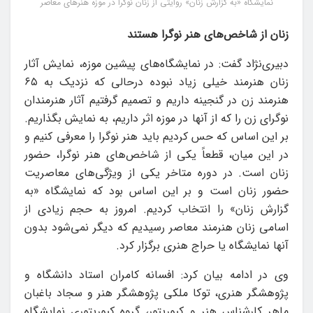
نمایشگاه «به گزارش زنان» روایتی از زنان نوگرا در موزه هنرهای معاصر
زنان از شاخص‌های هنر نوگرا هستند
دبیری‌نژاد گفت: در نمایشگاه‌های پیشین موزه، نمایش آثار
زنان هنرمند خیلی زیاد نبوده درحالی که نزدیک به ۶۵
هنرمند زن در گنجینه داریم و تصمیم گرفتیم آثار هنرمندان
نوگرای زن را که از آنها در موزه اثر داریم، به نمایش بگذاریم.
بر این اساس که حس کردیم باید هنر نوگرا را معرفی کنیم و
در این میان، قطعاً یکی از شاخص‌های هنر نوگرا، حضور
زنان است. در دوره متاخر یکی از ویژگی‌های معاصریت
حضور زنان است و بر این اساس بود که نمایشگاه «به
گزارش زنان» را انتخاب کردیم. امروز به حجم زیادی از
اسامی زنان هنرمند معاصر رسیدیم که دیگر نمی‌شود بدون
آنها نمایشگاه یا حراج هنری برگزار کرد.
وی در ادامه بیان کرد: افسانه کامران استاد دانشگاه و
پژوهشگر هنری، توکا ملکی پژوهشگر هنر و سجاد باغبان
ماهر کارشناس هنر و کیوریتور، گروه کیوریتوری نمایشگاه