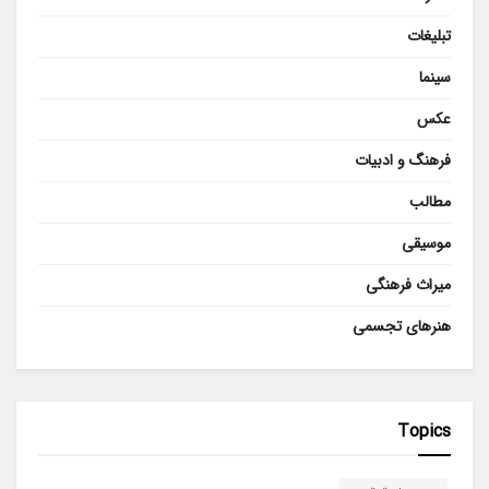
تبلیغات
سینما
عکس
فرهنگ و ادبیات
مطالب
موسیقی
میراث فرهنگی
هنرهای تجسمی
Topics