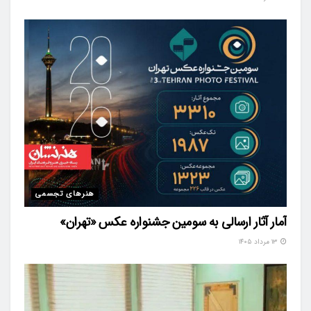
هنرهای تجسمی
آمار آثار ارسالی به سومین جشنواره عکس «تهران»
۱۳ مرداد ۱۴۰۵