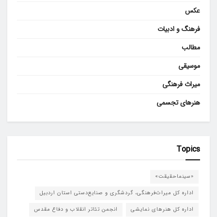
عکس
فرهنگ و ادبیات
مطالب
موسیقی
میراث فرهنگی
هنرهای تجسمی
Topics
«سینماحقیقت»
اداره کل میراث‌فرهنگی، گردشگری و صنایع‌دستی استان اردبیل
اداره کل هنرهای نمایشی
انجمن تئاتر انقلاب و دفاع مقدس