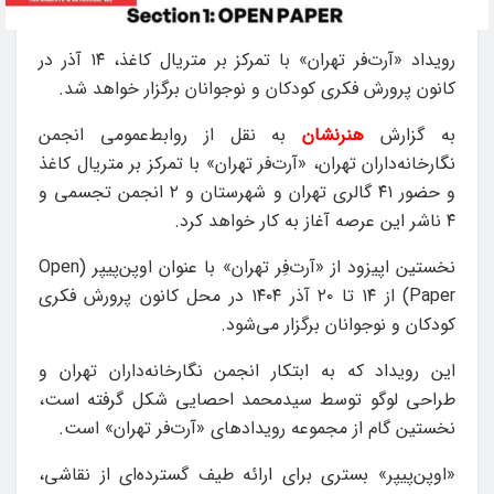
رویداد «آرت‌فر تهران» با تمرکز بر متریال کاغذ، ۱۴ آذر در
کانون پرورش فکری کودکان و نوجوانان برگزار خواهد شد.
به گزارش
هنرنشان
به نقل از روابط‌عمومی انجمن
نگارخانه‌داران تهران، «آرت‌فر تهران» با تمرکز بر متریال کاغذ
و حضور ۴۱ گالری تهران و شهرستان و ۲ انجمن تجسمی و
۴ ناشر این عرصه آغاز به کار خواهد کرد.
نخستین اپیزود از «آرت‌فِر تهران» با عنوان اوپن‌پیپر (Open
Paper) از ۱۴ تا ۲۰ آذر ۱۴۰۴ در محل کانون پرورش فکری
کودکان و نوجوانان برگزار می‌شود.
این رویداد که به ابتکار انجمن نگارخانه‌داران تهران و
طراحی لوگو توسط سیدمحمد احصایی شکل گرفته است،
نخستین گام از مجموعه رویدادهای «آرت‌فر تهران» است.
«اوپن‌پیپر» بستری برای ارائه طیف گسترده‌ای از نقاشی،