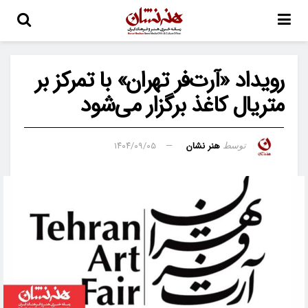
رویداد «آرت‌فر تهران» با تمرکز بر
متریال کاغذ برگزار می‌شود
هنر نشان
۱۴۰۴/۰۹/۰۵
توسط