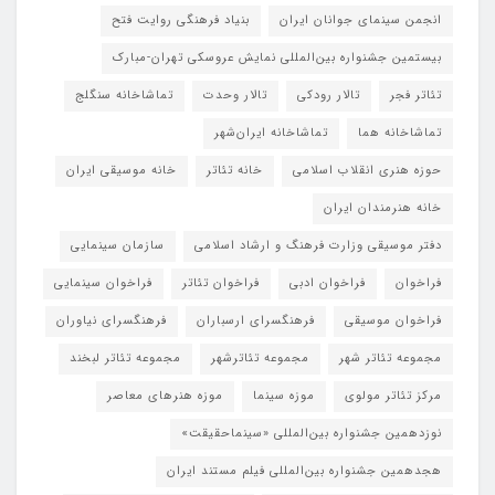
انجمن سینمای جوانان ایران
بنیاد فرهنگی روایت فتح
بیستمین جشنواره بین‌المللی نمایش عروسکی تهران-مبارک
تئاتر فجر
تالار رودکی
تالار وحدت
تماشاخانه سنگلج
تماشاخانه هما
تماشاخانه‌ ایران‌شهر
حوزه هنری انقلاب اسلامی
خانه تئاتر
خانه موسیقی ایران
خانه هنرمندان ایران
دفتر موسیقی وزارت فرهنگ و ارشاد اسلامی
سازمان سینمایی
فراخوان
فراخوان ادبی
فراخوان تئاتر
فراخوان سینمایی
فراخوان موسیقی
فرهنگسرای ارسباران
فرهنگسرای نیاوران
مجموعه تئاتر شهر
مجموعه تئاترشهر
مجموعه تئاتر لبخند
مرکز تئاتر مولوی
موزه سینما
موزه هنرهای معاصر
نوزدهمین جشنواره بین‌المللی «سینماحقیقت»
هجدهمین جشنواره بین‌المللی فیلم مستند ایران