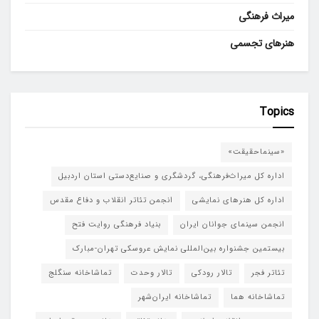
میراث فرهنگی
هنرهای تجسمی
Topics
«سینماحقیقت»
اداره کل میراث‌فرهنگی، گردشگری و صنایع‌دستی استان اردبیل
اداره کل هنرهای نمایشی
انجمن تئاتر انقلاب و دفاع مقدس
انجمن سینمای جوانان ایران
بنیاد فرهنگی روایت فتح
بیستمین جشنواره بین‌المللی نمایش عروسکی تهران-مبارک
تئاتر فجر
تالار رودکی
تالار وحدت
تماشاخانه سنگلج
تماشاخانه هما
تماشاخانه‌ ایران‌شهر