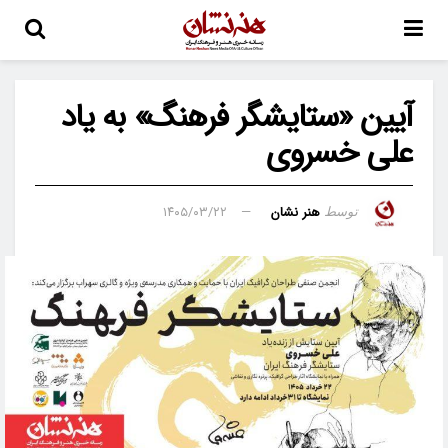
آیین «ستایشگر فرهنگ» به یاد
علی خسروی
هنر نشان
۱۴۰۵/۰۳/۲۲
توسط