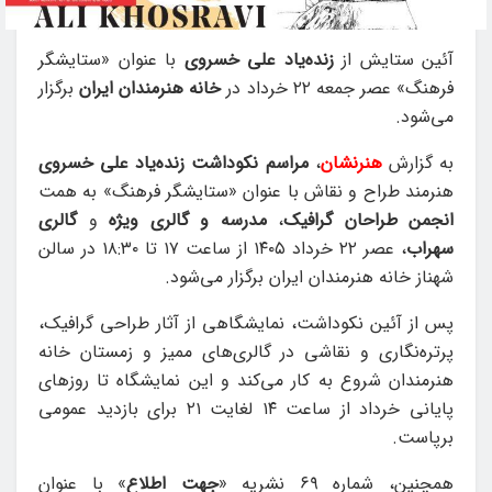
آئین ستایش از
زنده‌یاد علی خسروی
با عنوان «ستایشگر
فرهنگ» عصر جمعه ۲۲ خرداد در
خانه هنرمندان ایران
برگزار
می‌شود.
به گزارش
هنرنشان
،
مراسم نکوداشت زنده‌یاد علی خسروی
هنرمند طراح و نقاش با عنوان «ستایشگر فرهنگ» به همت
انجمن طراحان گرافیک
،
مدرسه و گالری ویژه
و
گالری
سهراب
، عصر ۲۲ خرداد ۱۴۰۵ از ساعت ۱۷ تا ۱۸:۳۰ در سالن
شهناز خانه هنرمندان ایران برگزار می‌شود.
پس از آئین نکوداشت، نمایشگاهی از آثار طراحی گرافیک،
پرتره‌نگاری و نقاشی در گالری‌های ممیز و زمستان خانه
هنرمندان شروع به کار می‌کند و این نمایشگاه تا روزهای
پایانی خرداد از ساعت ۱۴ لغایت ۲۱ برای بازدید عمومی
برپاست.
همچنین، شماره ۶۹ نشریه «
جهت اطلاع
» با عنوان