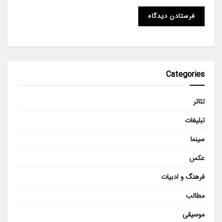
Categories
تئاتر
تبلیغات
سینما
عکس
فرهنگ و ادبیات
مطالب
موسیقی