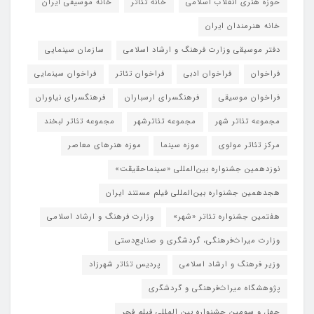
حوزه هنری انقلاب اسلامی
خانه تئاتر
خانه موسیقی ایران
خانه هنرمندان ایران
دفتر موسیقی وزارت فرهنگ و ارشاد اسلامی
سازمان سینمایی
فراخوان
فراخوان ادبی
فراخوان تئاتر
فراخوان سینمایی
فراخوان موسیقی
فرهنگسرای ارسباران
فرهنگسرای نیاوران
مجموعه تئاتر شهر
مجموعه تئاترشهر
مجموعه تئاتر لبخند
مرکز تئاتر مولوی
موزه سینما
موزه هنرهای معاصر
نوزدهمین جشنواره بین‌المللی «سینماحقیقت»
هجدهمین جشنواره بین‌المللی فیلم مستند ایران
هفتمین جشنواره تئاتر «شهر»
وزارت فرهنگ و ارشاد اسلامی
وزارت میراث‌فرهنگی، گردشگری و صنایع‌دستی
وزیر فرهنگ و ارشاد اسلامی
پردیس تئاتر شهرزاد
پژوهشگاه میراث‌فرهنگی و گردشگری
چهل و سومین جشنواره بین المللی فیلم فجر