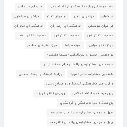
دفتر موسیقی وزارت فرهنگ و ارشاد اسلامی
سازمان سینمایی
فراخوان
فراخوان ادبی
فراخوان تئاتر
فراخوان سینمایی
فراخوان موسیقی
فرهنگسرای ارسباران
فرهنگسرای نیاوران
مجموعه تئاتر شهر
مجموعه تئاترشهر
مجموعه تئاتر لبخند
مرکز تئاتر مولوی
موزه سینما
موزه هنرهای معاصر
نوزدهمین جشنواره بین‌المللی «سینماحقیقت»
هجدهمین جشنواره بین‌المللی فیلم مستند ایران
هفتمین جشنواره تئاتر «شهر»
وزارت فرهنگ و ارشاد اسلامی
وزارت میراث‌فرهنگی، گردشگری و صنایع‌دستی
وزیر فرهنگ و ارشاد اسلامی
پردیس تئاتر شهرزاد
پژوهشگاه میراث‌فرهنگی و گردشگری
چهل و سومین جشنواره بین المللی فیلم فجر
چهل و سومین جشنواره بین‌المللی تئاتر فجر