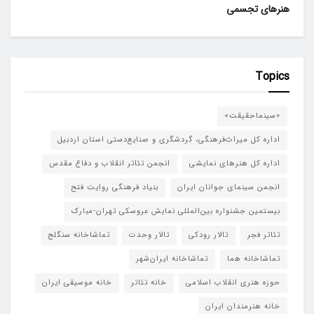
هنرهای تجسمی
Topics
«سینماحقیقت»
اداره کل میراث‌فرهنگی، گردشگری و صنایع‌دستی استان اردبیل
اداره کل هنرهای نمایشی
انجمن تئاتر انقلاب و دفاع مقدس
انجمن سینمای جوانان ایران
بنیاد فرهنگی روایت فتح
بیستمین جشنواره بین‌المللی نمایش عروسکی تهران-مبارک
تئاتر فجر
تالار رودکی
تالار وحدت
تماشاخانه سنگلج
تماشاخانه هما
تماشاخانه‌ ایران‌شهر
حوزه هنری انقلاب اسلامی
خانه تئاتر
خانه موسیقی ایران
خانه هنرمندان ایران