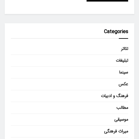
Categories
تئاتر
تبلیغات
سینما
عکس
فرهنگ و ادبیات
مطالب
موسیقی
میراث فرهنگی