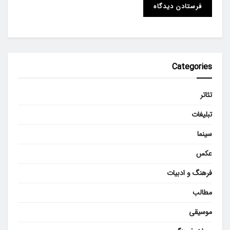
Categories
تئاتر
تبلیغات
سینما
عکس
فرهنگ و ادبیات
مطالب
موسیقی