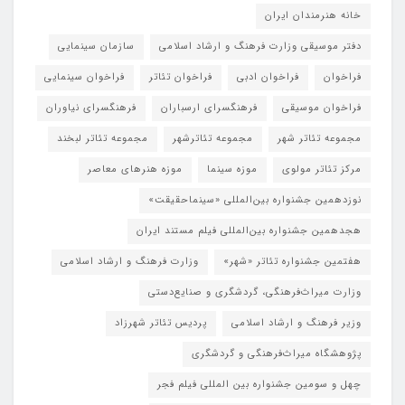
خانه هنرمندان ایران
دفتر موسیقی وزارت فرهنگ و ارشاد اسلامی
سازمان سینمایی
فراخوان
فراخوان ادبی
فراخوان تئاتر
فراخوان سینمایی
فراخوان موسیقی
فرهنگسرای ارسباران
فرهنگسرای نیاوران
مجموعه تئاتر شهر
مجموعه تئاترشهر
مجموعه تئاتر لبخند
مرکز تئاتر مولوی
موزه سینما
موزه هنرهای معاصر
نوزدهمین جشنواره بین‌المللی «سینماحقیقت»
هجدهمین جشنواره بین‌المللی فیلم مستند ایران
هفتمین جشنواره تئاتر «شهر»
وزارت فرهنگ و ارشاد اسلامی
وزارت میراث‌فرهنگی، گردشگری و صنایع‌دستی
وزیر فرهنگ و ارشاد اسلامی
پردیس تئاتر شهرزاد
پژوهشگاه میراث‌فرهنگی و گردشگری
چهل و سومین جشنواره بین المللی فیلم فجر