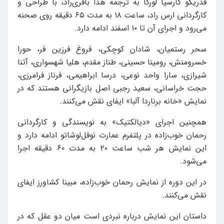
فدریکو گارسیا لورکا به ترجمه هدا باقری‌راد، با طراحی و
کارگردانی ارس راد، ساعت ۱۸ به مدت ۶۵ دقیقه روی صحنه
می‌رود و اجرای آن تا ۱۰ اسفند ادامه دارد.
سحر ‌رستمیان، شادان ‌کوچکی، فروغ ‌فرزین ‌فر، حورا
‌خسرومنش، رومینا ‌حسینی، طناز ‌مقدم، هلیا ‌شهسواری، آتنا
‌شیرازی، سارا ‌واحد ‌نوعی، درسا ‌ابراهیمی، فرناز ‌فرامرزی،
حجت ‌خراسانی، سعید ‌رجبی ‌اصل بازیگرانی هستند که در
نمایش «خانه برناردا آلبا» ایفای نقش می‌کنند.
همچنین اجرای «دیالکتیک» به نویسندگی و کارگردانی
رحمان خوب‌زاده در پلتفرم عمارت نوفل‌لوشاتو ادامه دارد و
این نمایش هر شب ساعت ۲۰ به مدت ۶۰ دقیقه اجرا
می‌شود.
در این دوره از نمایش رحمان ‌خوب‌زاده، مبینا کشاورز ایفای
نقش می‌کنند.
داستان این نمایش درباره نبردی است میان دو عقل که در