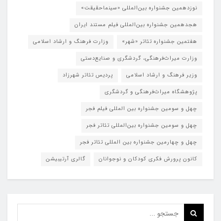
نوزدهمین جشنواره بین‌المللی «سینماحقیقت»
هجدهمین جشنواره بین‌المللی فیلم مستند ایران
هفتمین جشنواره تئاتر «شهر»
وزارت فرهنگ و ارشاد اسلامی
وزارت میراث‌فرهنگی، گردشگری و صنایع‌دستی
وزیر فرهنگ و ارشاد اسلامی
پردیس تئاتر شهرزاد
پژوهشگاه میراث‌فرهنگی و گردشگری
چهل و سومین جشنواره بین المللی فیلم فجر
چهل و سومین جشنواره بین‌المللی تئاتر فجر
چهل و چهارمین جشنواره بین المللی تئاتر فجر
کانون پرورش فکری کودکان و نوجوانان
گالری آرتیبیشن