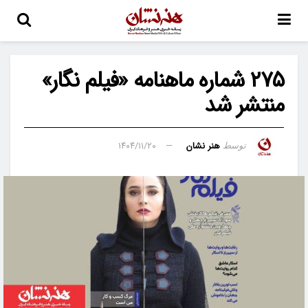
۲۷۵ شماره ماهنامه «فیلم نگار»
منتشر شد
هنر نشان
۱۴۰۴/۱۱/۲۰
توسط