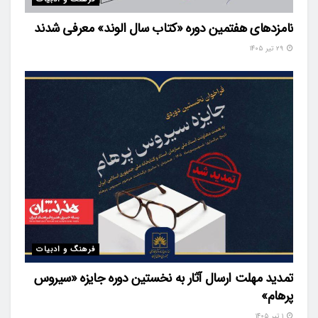
نامزدهای هفتمین دوره «کتاب سال الوند» معرفی شدند
۲۹ تیر ۱۴۰۵
فرهنگ و ادبیات
تمدید مهلت ارسال آثار به نخستین دوره جایزه «سیروس
پرهام»
۱ تیر ۱۴۰۵