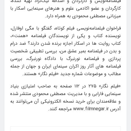
فیلمنامه‌نویس و کارگردان و اسدالله نیک‌نژاد تهیه کننده،
کارگردان و عضو اکادمی علوم و هنرهای سینمایی اسکار با
میزبانی مصطفی محمودی به همراه دارد.
فراخوان فیلمنامه‌نویسی فیلم کوتاه، گفتگو با مگی اوفارل،
نویسنده کتاب و یکی از نویسندگان فیلمنامه «همنت»،
کتاب روایت ها در اسکار اجازه برنده شدن دارند؟ ضد درام
و بدن در فیلمنامه بمیر عشق من، بررسی تطبیقی شخصیت
پردازی و فیلمنامه نورنبرگ با دادگاه نورنبرگ، بررسی
فیلمنامه های آثار روز اکران سینمای ایران و جهان از جمله
مطالب و موضوعات شماره جدید «فیلم نگار» هستند.
«فیلم نگار» ۲۷۵ در ۱۱۲ صفحه به صاحب امتیازی بنیاد
سینمایی فارابی و با مدیریت مصطفی محمودی منتشر شده
و علاقه‌مندان برای خرید نسخه الکترونیکی آن می‌توانند به
آدرس www.filmnegar.ir مراجعه کنند.