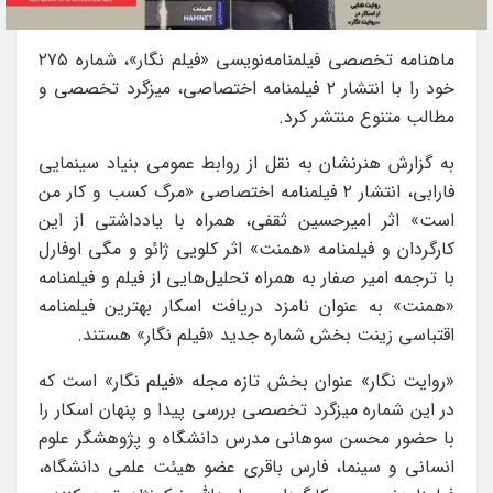
ماهنامه تخصصی فیلمنامه‌نویسی «فیلم نگار»، شماره ۲۷۵
خود را با انتشار ۲ فیلمنامه اختصاصی، میزگرد تخصصی و
مطالب متنوع منتشر کرد.
به گزارش هنرنشان به نقل از روابط عمومی بنیاد سینمایی
فارابی، انتشار ۲ فیلمنامه اختصاصی «مرگ کسب و کار من
است» اثر امیرحسین ثقفی، همراه با یادداشتی از این
کارگردان و فیلمنامه «همنت» اثر کلویی ژائو و مگی اوفارل
با ترجمه امیر صفار به همراه تحلیل‌هایی از فیلم و فیلمنامه
«همنت» به عنوان نامزد دریافت اسکار بهترین فیلمنامه
اقتباسی زینت بخش شماره جدید «فیلم نگار» هستند.
«روایت نگار» عنوان بخش تازه مجله «فیلم نگار» است که
در این شماره میزگرد تخصصی بررسی پیدا و پنهان اسکار را
با حضور محسن سوهانی مدرس دانشگاه و پژوهشگر علوم
انسانی و سینما، فارس باقری عضو هیئت علمی دانشگاه،