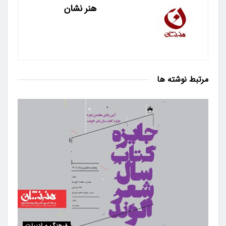
هنر نشان
مرتبط
نوشته ها
فرهنگ و ادبیات