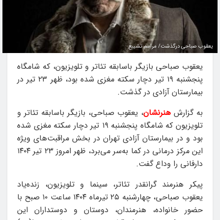
یعقوب صباحی درگذشت/ مراسم تشییع
یعقوب صباحی بازیگر باسابقه تئاتر و تلویزیون، که شامگاه
پنجشنبه ۱۹ تیر دچار سکته مغزی شده بود، ظهر ۲۳ تیر در
بیمارستان آزادی در گذشت.
به گزارش
هنرنشان
، یعقوب صباحی، بازیگر باسابقه تئاتر و
تلویزیون که شامگاه پنجشنبه ۱۹ تیر دچار سکته مغزی شده
بود و در بیمارستان آزادی تهران در بخش مراقبت‌های ویژه
این مرکز درمانی در کما به‌سر می‌برد، ظهر امروز ۲۳ تیر ۱۴۰۴
دارفانی را وداع گفت.
پیکر هنرمند گرانقدر تئاتر، سینما و تلویزیون، زنده‌یاد
یعقوب صباحی، چهارشنبه ۲۵ تیرماه ۱۴۰۴ ساعت ۱۰ صبح با
حضور خانواده، هنرمندان، دوستان و دوستداران این