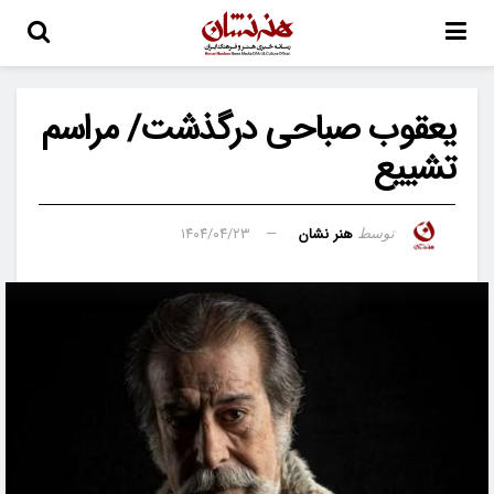
یعقوب صباحی درگذشت/ مراسم
تشییع
هنر نشان
۱۴۰۴/۰۴/۲۳
توسط