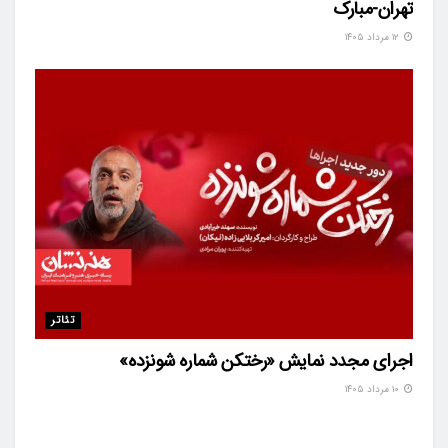
تهران-مبارک
۱۲ مرداد ۱۴۰۵
تئاتر
اجرای مجدد نمایش «رختکن شماره شونزده»
۱۰ مرداد ۱۴۰۵