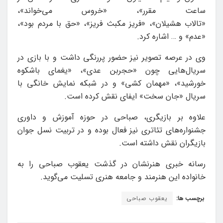
ساعت مقرر»، «خروس می‌خواند»،
«تالاب هشیلان»، «فریز مکبث فریز»، «حق با مردم بود»،
«عدم» و … اشاره کرد.
وی در عرصه تصویر نیز حضور پررنگی داشت و با بازی در
سریال‌هایی چون «حجربن عدی»، «یغمای باشکوه
خورشید»، «مهمان کشی» و در شبکه نمایش خانگی با
سریال «جان سخت» ایفای نقش کرده است.
علاوه بر بازیگری، صباحی در حوزه آموزش و داوری
جشنواره‌های تئاتری نیز فعال بوده و در تربیت نسل جوان
بازیگران نقش داشته است.
رسانه خبری هنرنشان در گذشت یعقوب صباحی را به
خانواده این هنرمند و جامعه هنری تسلیت می‌گوید.
برچسب ها:
یعقوب صباحی