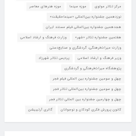
مرکز تئاتر مولوی
موزه سینما
موزه هنرهای معاصر
نوزدهمین جشنواره بین‌المللی «سینماحقیقت»
هجدهمین جشنواره بین‌المللی فیلم مستند ایران
هفتمین جشنواره تئاتر «شهر»
وزارت فرهنگ و ارشاد اسلامی
وزارت میراث‌فرهنگی، گردشگری و صنایع‌دستی
وزیر فرهنگ و ارشاد اسلامی
پردیس تئاتر شهرزاد
پژوهشگاه میراث‌فرهنگی و گردشگری
چهل و سومین جشنواره بین المللی فیلم فجر
چهل و سومین جشنواره بین‌المللی تئاتر فجر
چهل و چهارمین جشنواره بین المللی تئاتر فجر
کانون پرورش فکری کودکان و نوجوانان
گالری آرتیبیشن