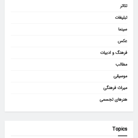
تئاتر
تبلیغات
سینما
عکس
فرهنگ و ادبیات
مطالب
موسیقی
میراث فرهنگی
هنرهای تجسمی
Topics