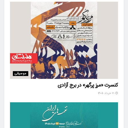
موسیقی
کنسرت «مرز پرگهر» در برج آزادی
۲۱ خرداد ۱۴۰۵