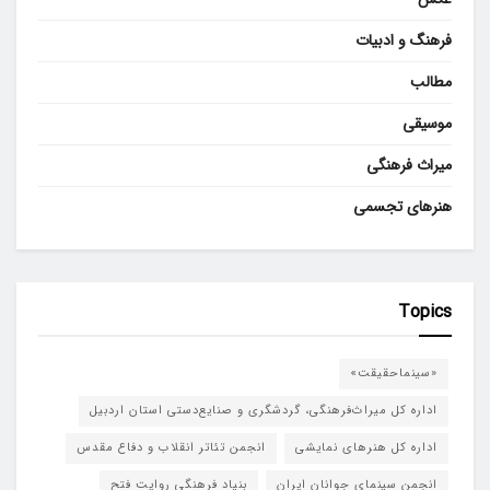
فرهنگ و ادبیات
مطالب
موسیقی
میراث فرهنگی
هنرهای تجسمی
Topics
«سینماحقیقت»
اداره کل میراث‌فرهنگی، گردشگری و صنایع‌دستی استان اردبیل
اداره کل هنرهای نمایشی
انجمن تئاتر انقلاب و دفاع مقدس
انجمن سینمای جوانان ایران
بنیاد فرهنگی روایت فتح