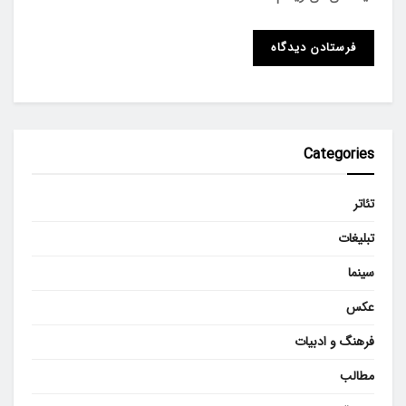
Categories
تئاتر
تبلیغات
سینما
عکس
فرهنگ و ادبیات
مطالب