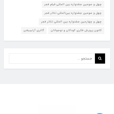
چهل و سومین جشنواره بین المللی فیلم فجر
چهل و سومین جشنواره بین‌المللی تئاتر فجر
چهل و چهارمین جشنواره بین المللی تئاتر فجر
کانون پرورش فکری کودکان و نوجوانان
گالری آرتیبیشن