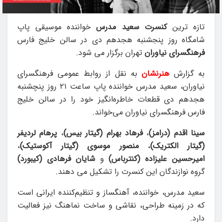
تازه ترین
کنسرت سعید مدرس
خواننده موسیقی پاپ
شامگاه روز پنجشنبه هجدهم دی در سالن خلیج فارس
فرهنگسرای نیاوران
تهران برگزار می شود.
به گزارش
هنرنشان
به نقل از روابط عمومی فرهنگسرای
نیاوران، سعید مدرس خواننده پاپ ساعت ۲۱ روز پنچشنبه
هجدهم دی قطعات خاطره‌انگیز خود را در سالن خلیج
فارس فرهنگسرای نیاوران می‌خواند.
سینا اقدم (درامز)
،
فرهاد بهرام (گیتار بیس)
،
پرهام لردیفر
(گیتار الکتریک)
،
منصور موسوی (گیتار آکوستیک)
،
امیرحسین علیزاده (کنترباس)
و
شایان فرهادی (کیبورد)
گروه نوازندگان این کنسرت را تشکیل می دهند.
سعید مدرس، خواننده، آهنگساز و تنظیم‌کننده ایرانی است
که در زمینه طراحی، نقاشی و ساخت نماهنگ نیز فعالیت
دارد.