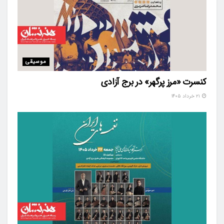
موسیقی
کنسرت «مرز پرگهر» در برج آزادی
۲۱ خرداد ۱۴۰۵