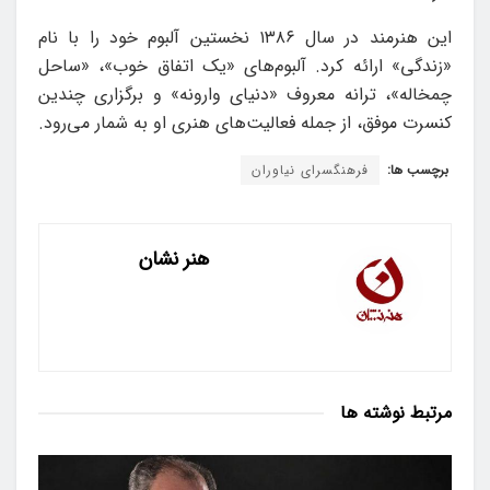
این هنرمند در سال ۱۳۸۶ نخستین آلبوم خود را با نام
«زندگی» ارائه کرد. آلبوم‌های «یک اتفاق خوب»، «ساحل
چمخاله»، ترانه معروف «دنیای وارونه» و برگزاری چندین
کنسرت‌ موفق، از جمله فعالیت‌های هنری او به شمار می‌رود.
برچسب ها:
فرهنگسرای نیاوران
هنر نشان
مرتبط
نوشته ها