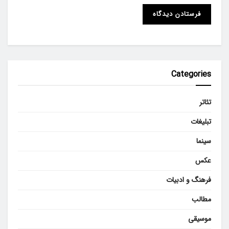
Categories
تئاتر
تبلیغات
سینما
عکس
فرهنگ و ادبیات
مطالب
موسیقی