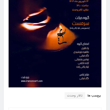
برچسب ها:
تالار وحدت