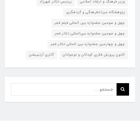
وزیر فرهنگ و ارشاد اسلامی
پردیس تئاتر شهرزاد
پژوهشگاه میراث‌فرهنگی و گردشگری
چهل و سومین جشنواره بین المللی فیلم فجر
چهل و سومین جشنواره بین‌المللی تئاتر فجر
چهل و چهارمین جشنواره بین المللی تئاتر فجر
کانون پرورش فکری کودکان و نوجوانان
گالری آرتیبیشن