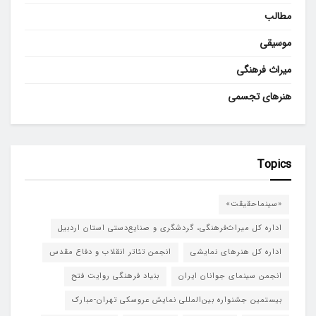
مطالب
موسیقی
میراث فرهنگی
هنرهای تجسمی
Topics
«سینماحقیقت»
اداره کل میراث‌فرهنگی، گردشگری و صنایع‌دستی استان اردبیل
اداره کل هنرهای نمایشی
انجمن تئاتر انقلاب و دفاع مقدس
انجمن سینمای جوانان ایران
بنیاد فرهنگی روایت فتح
بیستمین جشنواره بین‌المللی نمایش عروسکی تهران-مبارک