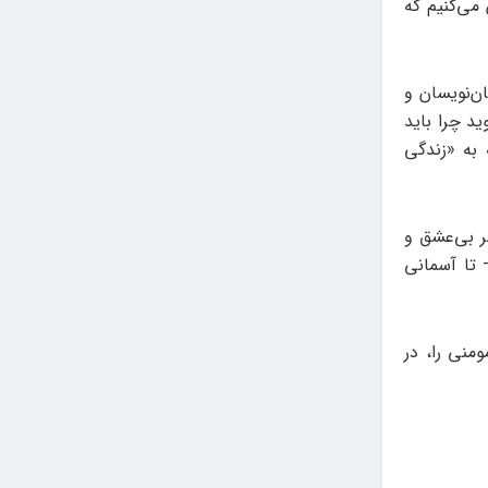
 می‌کنیم که
ان‌نویسان و
ید چرا باید
 به «زندگی
ر بی‌عشق و
 تا آسمانی
منی را، در