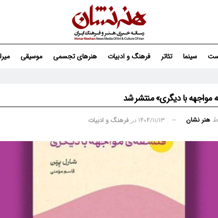
ست
سینما
تئاتر
فرهنگ و ادبیات
هنرهای تجسمی
موسیقی
میر
 مواجهه با دیگری» منتشر شد
هنر نشان
۱۴۰۴/۱۱/۱۳
فرهنگ و ادبیات
ط
در