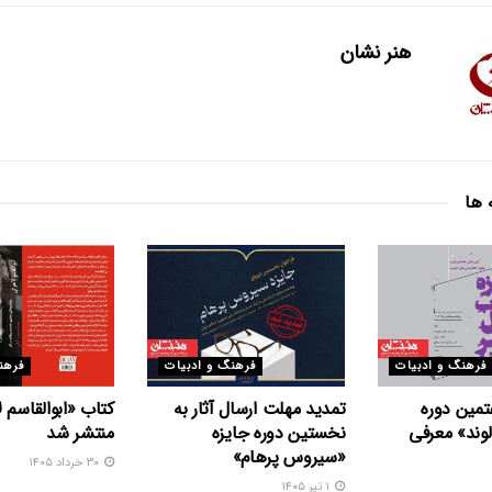
هنر نشان
 ها
فرهنگ و ادبیات
فرهنگ و ادبیات
فرهن
تمین دوره
تمدید مهلت ارسال آثار به
کتاب «ابوالقاسم 
وند» معرفی
نخستین دوره جایزه
منتشر شد
«سیروس پرهام»
۳۰ خرداد ۱۴۰۵
۱ تیر ۱۴۰۵