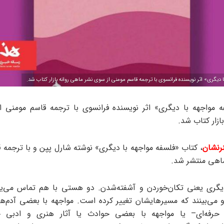
 دیگری» اثر نویسنده فرانسوی با ترجمه قاسم مومنی از سوی نشر ماهی روانه بازار کتاب شد.
 مواجهه با دیگری» اثر نویسنده فرانسوی با ترجمه قاسم مومنی 
ازار کتاب شد.
رنشان
، کتاب «فلسفه مواجهه با دیگری» نوشته شارل پپن و با ترجمه 
اهی منتشر شد.
یگری یعنی تکان‌خوردن و آشفته‌شدن. دو هستی با هم تماس می‌یا
و می‌بینند که مسیرهایشان تغییر کرده است. مواجهه با بعضی آدم‌ها
 حرفه‌ای– یا مواجهه با بعضی حوادث یا آثار هنری و ادبی 