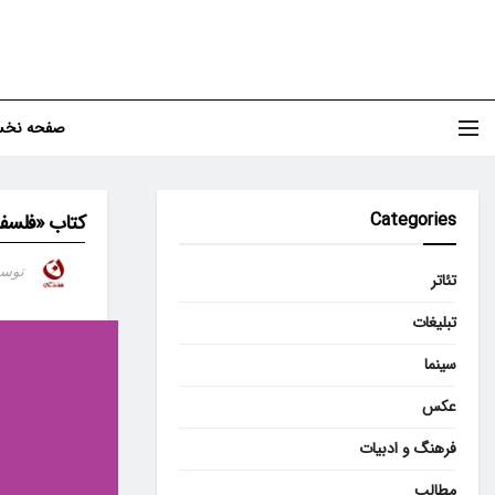
صفحه نخ
Categories
کتاب «فلسفه
توس
تئاتر
تبلیغات
سینما
عکس
فرهنگ و ادبیات
مطالب