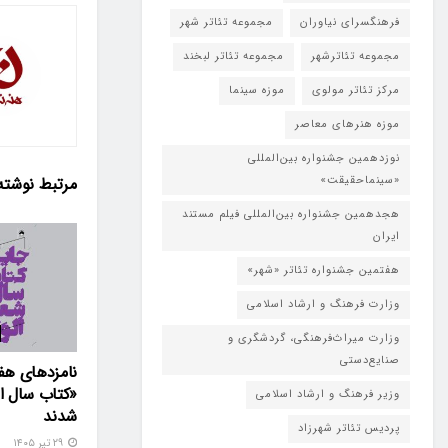
فرهنگسرای نیاوران
مجموعه تئاتر شهر
مجموعه تئاترشهر
مجموعه تئاتر لبخند
مرکز تئاتر مولوی
موزه سینما
موزه هنرهای معاصر
نوزدهمین جشنواره بین‌المللی
«سینماحقیقت»
مرتبط
نوشته
هجدهمین جشنواره بین‌المللی فیلم مستند
ایران
هفتمین جشنواره تئاتر «شهر»
وزارت فرهنگ و ارشاد اسلامی
وزارت میراث‌فرهنگی، گردشگری و
صنایع‌دستی
نامزدهای هف
«کتاب سال ال
وزیر فرهنگ و ارشاد اسلامی
شدند
پردیس تئاتر شهرزاد
۲۹ تیر ۱۴۰۵