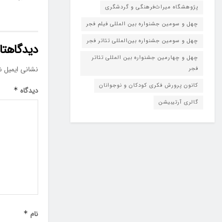
پژوهشگاه میراث‌فرهنگی و گردشگری
چهل و سومین جشنواره بین المللی فیلم فجر
چهل و سومین جشنواره بین‌المللی تئاتر فجر
دیدگاهتان
چهل و چهارمین جشنواره بین المللی تئاتر
نشانی ایمیل ش
فجر
کانون پرورش فکری کودکان و نوجوانان
دیدگاه
*
گالری آرتیبیشن
نام
*