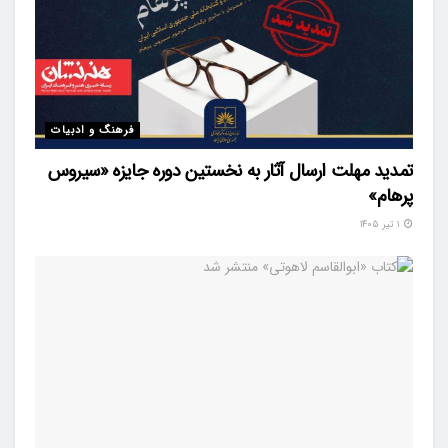
فرهنگ و ادبیات
تمدید مهلت ارسال آثار به نخستین دوره جایزه «سیروس
پرهام»
۱ تیر ۱۴۰۵