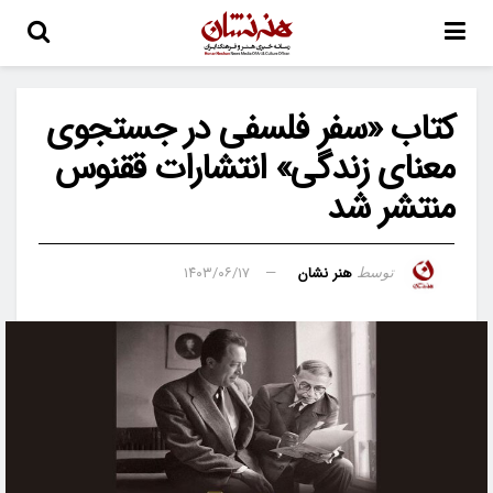
کتاب «سفر فلسفی در جستجوی
معنای زندگی» انتشارات ققنوس
منتشر شد
هنر نشان
۱۴۰۳/۰۶/۱۷
توسط