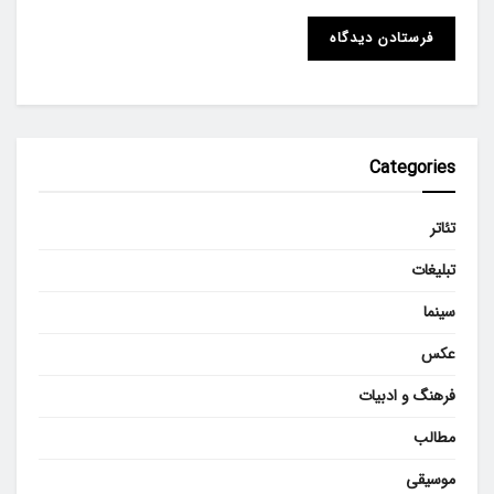
Categories
تئاتر
تبلیغات
سینما
عکس
فرهنگ و ادبیات
مطالب
موسیقی