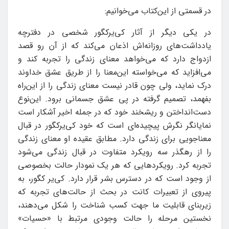
در قسمتی از این‌کتاب می‌خوانیم:
در یکی دیگر از آثار کی‌یرکگور شخصی در دفترچه
یادداشت‌های روزانه‌اش اذعان می‌کند که از آن رو قصد
ازدواج دارد که می‌خواهد معنای زندگی را تجربه کند و
می‌افزاید که می‌خواسته این‌معنا را از طریق عشق خداوند
درک نماید، ولی چون قادر نیست معنای زندگی را از این‌راه
بفهمد، تصمیم گرفته در پی عشق جسمانی برود. این‌نوع
دست‌انداختن و ریشخند خود که در جمله اخیر آشکار است
نمایانگر نگرش پیچیده‌ای است که خود کی‌یرکگور در قبال
معناجویی برای زندگی دارد. مطابق عقیده او معنای زندگی
را از رهگذر سه رویکرد متفاوت در قبال زندگی می‌شود
تجربه کرد. رویکردهایی که هر یک نمودار حالت بخصوصی
از وجود است که در دسترس بشر قرار دارد. کی‌یر کگور، به
پیروی از تعبیرات کانت در بحث از حالت‌های تجربه که
زیربنای قابلیت ما جهت کسب شناخت را شکل می‌دهند،
نخستین مرحله را حالت وجودی مرتبط با «حسیات»