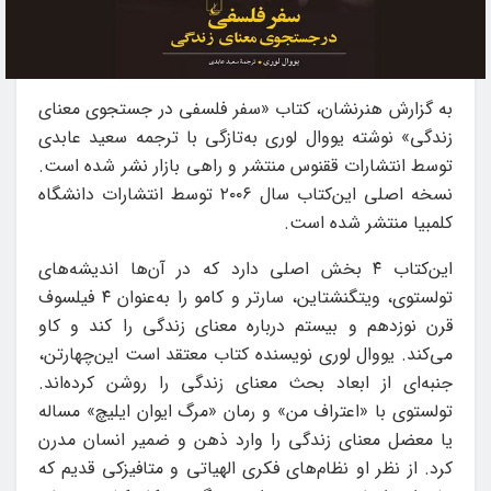
به گزارش هنرنشان، کتاب «سفر فلسفی در جستجوی معنای
زندگی» نوشته یووال لوری به‌تازگی با ترجمه سعید عابدی
توسط انتشارات ققنوس منتشر و راهی بازار نشر شده است.
نسخه اصلی این‌کتاب سال ۲۰۰۶ توسط انتشارات دانشگاه
کلمبیا منتشر شده است.
این‌کتاب ۴ بخش اصلی دارد که در آن‌ها اندیشه‌های
تولستوی، ویتگنشتاین، سارتر و کامو را به‌عنوان ۴ فیلسوف
قرن نوزدهم و بیستم درباره معنای زندگی را کند و کاو
می‌کند. یووال لوری نویسنده کتاب معتقد است این‌چهارتن،
جنبه‌ای از ابعاد بحث معنای زندگی را روشن کرده‌اند.
تولستوی با «اعتراف من» و رمان «مرگ ایوان ایلیچ» مساله
یا معضل معنای زندگی را وارد ذهن و ضمیر انسان مدرن
کرد. از نظر او نظام‌های فکری الهیاتی و متافیزکی قدیم که