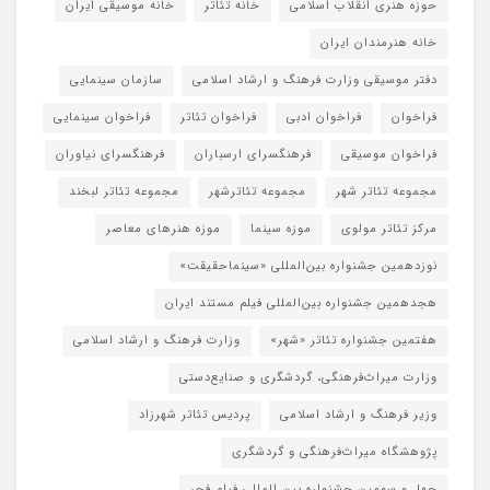
حوزه هنری انقلاب اسلامی
خانه تئاتر
خانه موسیقی ایران
خانه هنرمندان ایران
دفتر موسیقی وزارت فرهنگ و ارشاد اسلامی
سازمان سینمایی
فراخوان
فراخوان ادبی
فراخوان تئاتر
فراخوان سینمایی
فراخوان موسیقی
فرهنگسرای ارسباران
فرهنگسرای نیاوران
مجموعه تئاتر شهر
مجموعه تئاترشهر
مجموعه تئاتر لبخند
مرکز تئاتر مولوی
موزه سینما
موزه هنرهای معاصر
نوزدهمین جشنواره بین‌المللی «سینماحقیقت»
هجدهمین جشنواره بین‌المللی فیلم مستند ایران
هفتمین جشنواره تئاتر «شهر»
وزارت فرهنگ و ارشاد اسلامی
وزارت میراث‌فرهنگی، گردشگری و صنایع‌دستی
وزیر فرهنگ و ارشاد اسلامی
پردیس تئاتر شهرزاد
پژوهشگاه میراث‌فرهنگی و گردشگری
چهل و سومین جشنواره بین المللی فیلم فجر