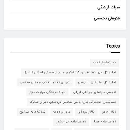
میراث فرهنگی
هنرهای تجسمی
Topics
«سینماحقیقت»
اداره کل میراث‌فرهنگی، گردشگری و صنایع‌دستی استان اردبیل
اداره کل هنرهای نمایشی
انجمن تئاتر انقلاب و دفاع مقدس
انجمن سینمای جوانان ایران
بنیاد فرهنگی روایت فتح
بیستمین جشنواره بین‌المللی نمایش عروسکی تهران-مبارک
تئاتر فجر
تالار رودکی
تالار وحدت
تماشاخانه سنگلج
تماشاخانه هما
تماشاخانه‌ ایران‌شهر