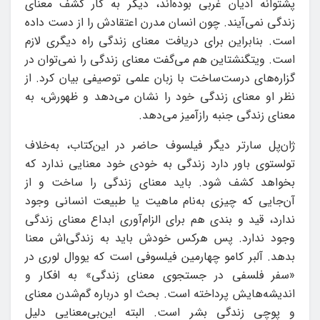
پشتوانه ادیان غربی بوده‌اند، دیگر به کار کشف معنای
زندگی نمی‌آیند. چون انسان مدرن اعتقادش را از دست داده
است. بنابراین برای دریافت معنای زندگی راه دیگری لازم
است. ویتگنشتاین هم می‌گفت معنای زندگی را نمی‌توان در
گزاره‌های درست‌ساخت با زبان علمی توصیفی بیان کرد. از
نظر او معنای زندگی خود را نشان می‌دهد و ظهورش، به
معنای زندگی جنبه رازآمیز می‌دهد.
ژان‌پل سارتر دیگر فیلسوف حاضر در این‌کتاب، به‌خلاف
تولستوی باور دارد زندگی به خودی خود معنایی ندارد که
بخواهد کشف شود. باید معنای زندگی را ساخت و از
آن‌جایی که چیزی به‌نام ماهیت یا طبیعت انسانی وجود
ندارد، قید و بندی هم برای الزام‌آوری ابداع معنای زندگی
وجود ندارد. پس هرکس خودش باید به زندگی‌اش معنا
بدهد. آلبر کامو چهارمین فیلسوفی است که یووال لوری در
«سفر فلسفی در جستجوی معنای زندگی» به افکار و
اندیشه‌هایش پرداخته است. بحث او درباره گم‌شدن معنای
و پوچی زندگی بشر است. البته این‌بی‌معنایی دلیل