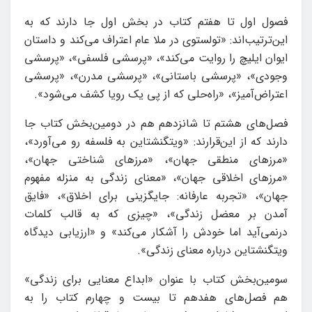
فصول اول تا هفتم کتاب در بخش اول جا دارند که به
این‌ترتیب‌اند: «تولستوی در ملا عام اعتراف می‌کند و داستان
ایوان ایلیچ را روایت می‌کند»، «پرسشی فلسفی»، «پرسشی
وجودی»، «پرسشی باستانی»، «پرسشی مدرن»، «پرسشی
اعتراض‌آمیز»، «راه‌حلی که از پی یک رویا کشف می‌شود».
فصل‌های هشتم تا شانزدهم هم در دومین‌بخش کتاب جا
دارند که از این‌قرارند: «ویتگنشتاین به فلسفه رو می‌آورد»،
«مرزهای منطقی جهان»، «مرزهای شناختی جهان»،
«مرزهای اخلاقی جهان»، «معنای زندگی به منزله مفهوم
جهان»، «تجربه عارفانه: جایگزینی برای اخلاق»،‌ «فایق
آمدن بر معضل زندگی»، «چیزی که به قالب کلمات
درنمی‌آید اما خودش را آشکار می‌کند» و «ارزیابی دیدگاه
ویتگنشتاین درباره معنای زندگی».
سومین‌بخش کتاب با عنوان «ابداع معنایی برای زندگی»
هم فصل‌های هفدهم تا بیست و چهارم کتاب را به