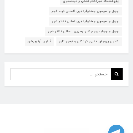
پژوهشگاه میراث‌فرهنگی و گردشگری
چهل و سومین جشنواره بین المللی فیلم فجر
چهل و سومین جشنواره بین‌المللی تئاتر فجر
چهل و چهارمین جشنواره بین المللی تئاتر فجر
کانون پرورش فکری کودکان و نوجوانان
گالری آرتیبیشن