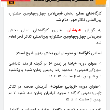
کارگاه‌های عملی
بخش
فجرپلاس
چهل‌وچهارمین جشنواره
بین‌المللی تئاتر فجر اعلام شد.
به گزارش
هنرنشان
، عناوین کارگاه‌های عملی بخش
فجرپلاس
چهل‌وچهارمین جشنواره بین‌المللی تئاتر فجر
اعلام
شد.
اسامی کارگاه‌ها و مدرسان این بخش بدین شرح است:
۱- عنوان دوره؛
«پاها بر زمین »
( بر گرفته از متد تاداشی
سوزوکی)مدرس ؛ محمود رضا رحیمی زمان؛ شنبه و یکشنبه
۴ و ۵ بهمن ماه از ساعت ۱۵ تا ۱۸
۲-عنوان دوره؛
«زیباییِ سکوت»
: آفرینش صحنه در تئاتر
ژاپنی»مدرس کارگاه ؛ مجید کیانیان زمان؛ سه شنبه ۷ ام
بهمن از ساعت ۱۲ تا ۱۵
۳-عنوان دوره ؛
«بدن بی‌کلام»
، حقیقت احساس» (تعامل