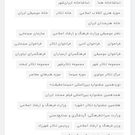
تماشاخانه هما
تماشاخانه‌ ایران‌شهر
حوزه هنری انقلاب اسلامی
خانه تئاتر
خانه موسیقی ایران
خانه هنرمندان ایران
دفتر موسیقی وزارت فرهنگ و ارشاد اسلامی
سازمان سینمایی
فراخوان
فراخوان ادبی
فراخوان تئاتر
فراخوان سینمایی
فراخوان موسیقی
فرهنگسرای ارسباران
فرهنگسرای نیاوران
مجموعه تئاتر شهر
مجموعه تئاترشهر
مجموعه تئاتر لبخند
مرکز تئاتر مولوی
موزه سینما
موزه هنرهای معاصر
نوزدهمین جشنواره بین‌المللی «سینماحقیقت»
هجدهمین جشنواره بین‌المللی فیلم مستند ایران
هفتمین جشنواره تئاتر «شهر»
وزارت فرهنگ و ارشاد اسلامی
وزارت میراث‌فرهنگی، گردشگری و صنایع‌دستی
وزیر فرهنگ و ارشاد اسلامی
پردیس تئاتر شهرزاد