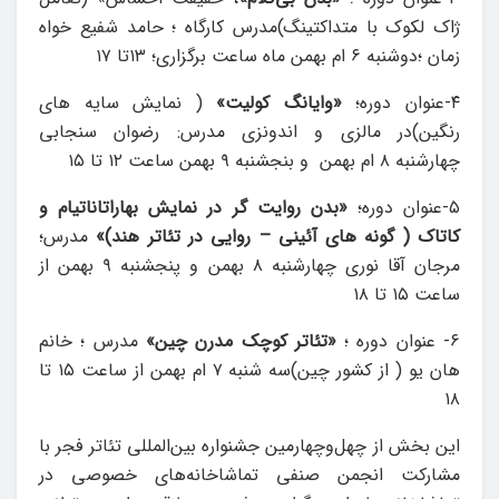
ژاک لکوک با متداکتینگ)مدرس کارگاه ؛ حامد شفیع خواه
زمان ؛دوشنبه ۶ ام بهمن ماه ساعت برگزاری؛ ۱۳تا ۱۷
۴-عنوان دوره؛
«وایانگ کولیت»
( نمایش سایه های
رنگین)در مالزی و اندونزی مدرس: رضوان سنجابی
چهارشنبه ۸ ام بهمن و بنجشنبه ۹ بهمن ساعت ۱۲ تا ۱۵
۵-عنوان دوره؛
«
بدن روایت گر در نمایش بهاراتاناتیام و
کاتاک ( گونه های آئینی – روایی در تئاتر هند)»
مدرس؛
مرجان آقا نوری چهارشنبه ۸ بهمن و‌ پنجشنبه ۹ بهمن از
ساعت ۱۵ تا ۱۸
۶- عنوان دوره ؛
«تئاتر کوچک مدرن چین»
مدرس ؛ خانم
هان یو ( از کشور چین)سه شنبه ۷ ام بهمن از ساعت ۱۵ تا
۱۸
این بخش از چهل‌وچهارمین جشنواره بین‌المللی تئاتر فجر با
مشارکت انجمن صنفی تماشاخانه‌های خصوصی در