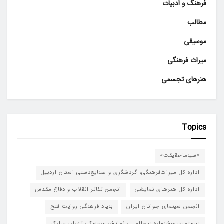
فرهنگ و ادبیات
مطالب
موسیقی
میراث فرهنگی
هنرهای تجسمی
Topics
«سینماحقیقت»
اداره کل میراث‌فرهنگی، گردشگری و صنایع‌دستی استان اردبیل
اداره کل هنرهای نمایشی
انجمن تئاتر انقلاب و دفاع مقدس
انجمن سینمای جوانان ایران
بنیاد فرهنگی روایت فتح
بیستمین جشنواره بین‌المللی نمایش عروسکی تهران-مبارک