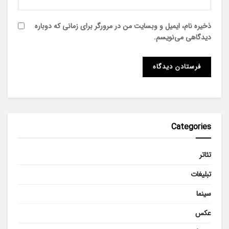
ذخیره نام، ایمیل و وبسایت من در مرورگر برای زمانی که دوباره
دیدگاهی می‌نویسم.
Categories
تئاتر
تبلیغات
سینما
عکس