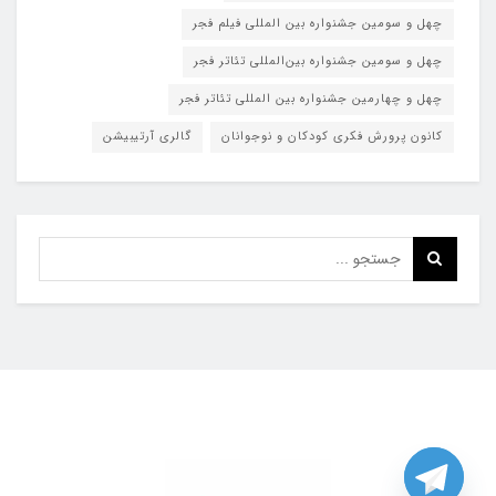
چهل و سومین جشنواره بین المللی فیلم فجر
چهل و سومین جشنواره بین‌المللی تئاتر فجر
چهل و چهارمین جشنواره بین المللی تئاتر فجر
کانون پرورش فکری کودکان و نوجوانان
گالری آرتیبیشن