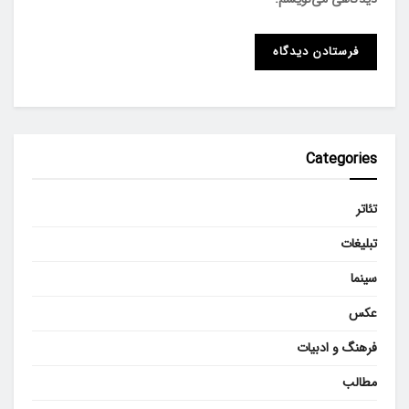
Categories
تئاتر
تبلیغات
سینما
عکس
فرهنگ و ادبیات
مطالب