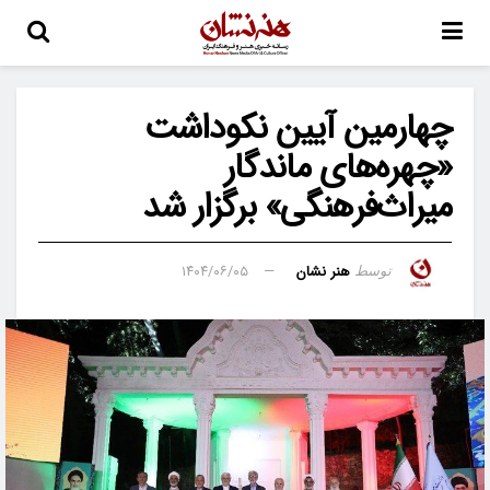
چهارمین آیین نکوداشت
«چهره‌های ماندگار
میراث‌فرهنگی» برگزار شد
هنر نشان
۱۴۰۴/۰۶/۰۵
توسط