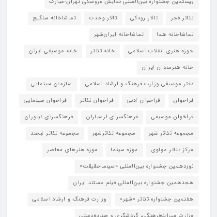
بیستمین جشنواره بین‌المللی نمایش عروسکی تهران-مبارک
تئاتر فجر
تالار رودکی
تالار وحدت
تماشاخانه سنگلج
تماشاخانه هما
تماشاخانه‌ ایران‌شهر
حوزه هنری انقلاب اسلامی
خانه تئاتر
خانه موسیقی ایران
خانه هنرمندان ایران
دفتر موسیقی وزارت فرهنگ و ارشاد اسلامی
سازمان سینمایی
فراخوان
فراخوان ادبی
فراخوان تئاتر
فراخوان سینمایی
فراخوان موسیقی
فرهنگسرای ارسباران
فرهنگسرای نیاوران
مجموعه تئاتر شهر
مجموعه تئاترشهر
مجموعه تئاتر لبخند
مرکز تئاتر مولوی
موزه سینما
موزه هنرهای معاصر
نوزدهمین جشنواره بین‌المللی «سینماحقیقت»
هجدهمین جشنواره بین‌المللی فیلم مستند ایران
هفتمین جشنواره تئاتر «شهر»
وزارت فرهنگ و ارشاد اسلامی
وزارت میراث‌فرهنگی، گردشگری و صنایع‌دستی