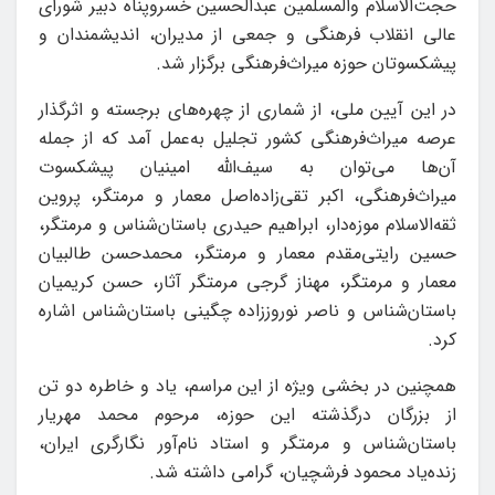
حجت‌الاسلام والمسلمین عبدالحسین خسروپناه دبیر شورای
عالی انقلاب فرهنگی و جمعی از مدیران، اندیشمندان و
پیشکسوتان حوزه میراث‌فرهنگی برگزار شد.
در این آیین ملی، از شماری از چهره‌های برجسته و اثرگذار
عرصه میراث‌فرهنگی کشور تجلیل به‌عمل آمد که از جمله
آن‌ها می‌توان به سیف‌الله امینیان پیشکسوت
میراث‌فرهنگی، اکبر تقی‌زاده‌اصل معمار و مرمتگر، پروین
ثقه‌الاسلام موزه‌دار، ابراهیم حیدری باستان‌شناس و مرمتگر،
حسین رایتی‌مقدم معمار و مرمتگر، محمدحسن طالبیان
معمار و مرمتگر، مهناز گرجی مرمتگر آثار، حسن کریمیان
باستان‌شناس و ناصر نوروززاده چگینی باستان‌شناس اشاره
کرد.
همچنین در بخشی ویژه از این مراسم، یاد و خاطره دو تن
از بزرگان درگذشته این حوزه، مرحوم محمد مهریار
باستان‌شناس و مرمتگر و استاد نام‌آور نگارگری ایران،
زنده‌یاد محمود فرشچیان، گرامی داشته شد.