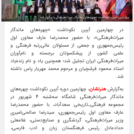
چهارمین آیین نکوداشت «چهره‌های ماندگار میراث‌فرهنگی» برگزار شد
در چهارمین آیین نکوداشت «چهره‌های ماندگار
میراث‌فرهنگی»، با حضور محمدرضا عارف معاون اول
رئیس‌جمهوری و جمعی از مسئولان عالی‌رتبه فرهنگی و
علمی کشور، از پیشکسوتان برجسته و نام‌آوران
میراث‌فرهنگی ایران تجلیل شد؛ همچنین یاد و نام زنده‌یاد
استاد محمود فرشچیان و مرحوم محمد مهریار پاس داشته
شد.
به‌گزارش
هنرنشان
، چهارمین دوره آیین نکوداشت چهره‌های
ماندگار میراث‌فرهنگی شامگاه سه‌شنبه ۴ شهریور در
مجموعه فرهنگی‌ـ‌تاریخی سعدآباد، با حضور محمدرضا
عارف معاون اول رئیس‌جمهوری، سیدرضا صالحی‌امیری
وزیر میراث‌فرهنگی، گردشگری و صنایع‌دستی، غلامعلی
حدادعادل رئیس فرهنگستان زبان و ادب فارسی،