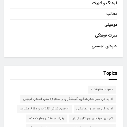
فرهنگ و ادبیات
مطالب
موسیقی
میراث فرهنگی
هنرهای تجسمی
Topics
«سینماحقیقت»
اداره کل میراث‌فرهنگی، گردشگری و صنایع‌دستی استان اردبیل
اداره کل هنرهای نمایشی
انجمن تئاتر انقلاب و دفاع مقدس
انجمن سینمای جوانان ایران
بنیاد فرهنگی روایت فتح