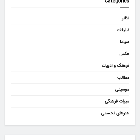
Categories
تئاتر
تبلیغات
سینما
عکس
فرهنگ و ادبیات
مطالب
موسیقی
میراث فرهنگی
هنرهای تجسمی