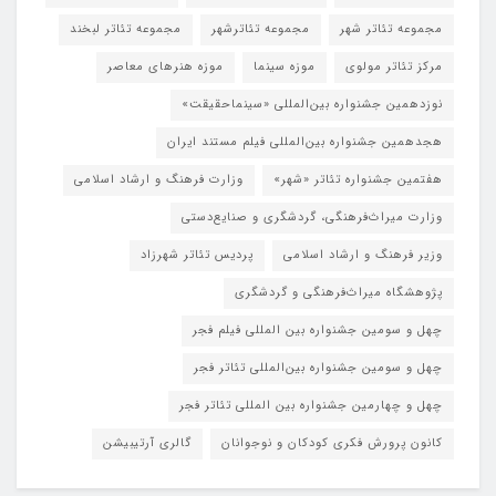
مجموعه تئاتر شهر
مجموعه تئاترشهر
مجموعه تئاتر لبخند
مرکز تئاتر مولوی
موزه سینما
موزه هنرهای معاصر
نوزدهمین جشنواره بین‌المللی «سینماحقیقت»
هجدهمین جشنواره بین‌المللی فیلم مستند ایران
هفتمین جشنواره تئاتر «شهر»
وزارت فرهنگ و ارشاد اسلامی
وزارت میراث‌فرهنگی، گردشگری و صنایع‌دستی
وزیر فرهنگ و ارشاد اسلامی
پردیس تئاتر شهرزاد
پژوهشگاه میراث‌فرهنگی و گردشگری
چهل و سومین جشنواره بین المللی فیلم فجر
چهل و سومین جشنواره بین‌المللی تئاتر فجر
چهل و چهارمین جشنواره بین المللی تئاتر فجر
کانون پرورش فکری کودکان و نوجوانان
گالری آرتیبیشن