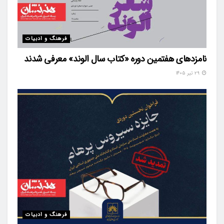
فرهنگ و ادبیات
نامزدهای هفتمین دوره «کتاب سال الوند» معرفی شدند
۲۹ تیر ۱۴۰۵
فرهنگ و ادبیات