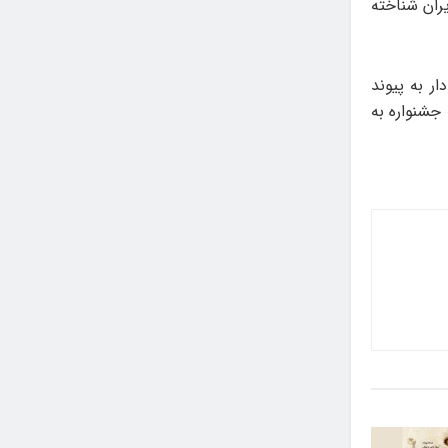
یران شناخته
ر به پیوند
 جشنواره به