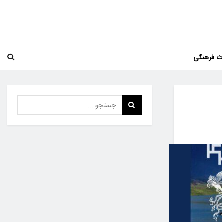
اث فرهنگی