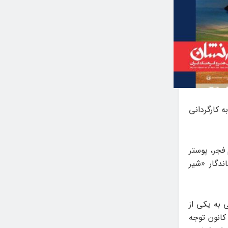
ه کارگردانی
 فجر، پوستر
ندگار «شیر
 به یکی از
کانون توجه