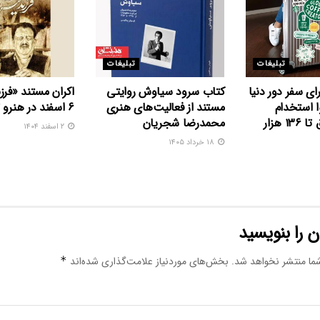
تبلیغات
تبلیغات
ای سفر دور دنیا
کتاب سرود سیاوش روایتی
اکران مستند «فرز
ا استخدام
مستند از فعالیت‌های هنری
۶ اسفند در هنرو تجربه
می‌کند؛ حقوق تا ۱۳۶ هزار
محمدرضا شجریان
۲ اسفند ۱۴۰۴
۱۸ خرداد ۱۴۰۵
 را بنویسید
ما منتشر نخواهد شد.
بخش‌های موردنیاز علامت‌گذاری شده‌اند
*