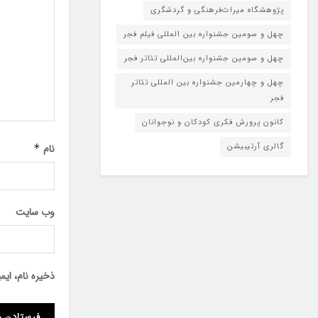
پژوهشگاه میراث‌فرهنگی و گردشگری
چهل و سومین جشنواره بین المللی فیلم فجر
چهل و سومین جشنواره بین‌المللی تئاتر فجر
چهل و چهارمین جشنواره بین المللی تئاتر
فجر
کانون پرورش فکری کودکان و نوجوانان
گالری آرتیبیشن
نام
*
وب‌ سایت
ذخیره نام، ای