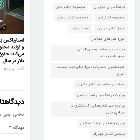
فرهنگسرای نیاوران
مجموعه تئاتر شهر
مجموعه تئاترشهر
مجموعه تئاتر لبخند
مرکز تئاتر مولوی
موزه سینما
موزه هنرهای معاصر
استارباکس بر
و تولید محتو
نوزدهمین جشنواره بین‌المللی
«سینماحقیقت»
دلار در سال
هجدهمین جشنواره بین‌المللی فیلم مستند
۱۵ تیر ۱۴۰۵
ایران
هفتمین جشنواره تئاتر «شهر»
وزارت فرهنگ و ارشاد اسلامی
دیدگاهتان
وزارت میراث‌فرهنگی، گردشگری و
صنایع‌دستی
نشانی ایمیل ش
وزیر فرهنگ و ارشاد اسلامی
دیدگاه
*
پردیس تئاتر شهرزاد