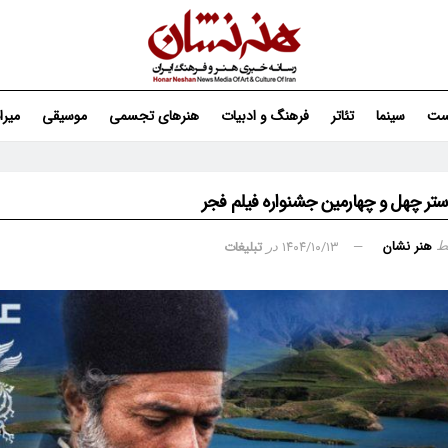
ست
سینما
تئاتر
فرهنگ و ادبیات
هنرهای تجسمی
موسیقی
میر
وستر چهل‌ و چهارمین جشنواره فیلم فجر
هنر نشان
۱۴۰۴/۱۰/۱۳
تبلیغات
ط
در