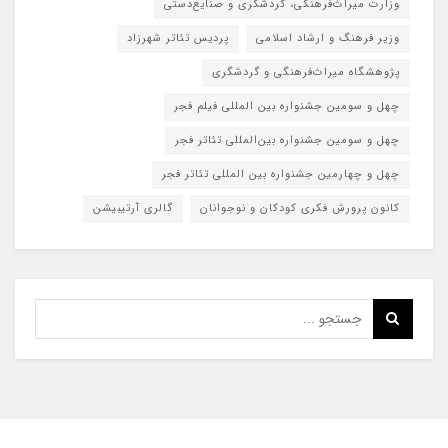
وزارت میراث‌فرهنگی، گردشگری و صنایع‌دستی
وزیر فرهنگ و ارشاد اسلامی
پردیس تئاتر شهرزاد
پژوهشگاه میراث‌فرهنگی و گردشگری
چهل و سومین جشنواره بین المللی فیلم فجر
چهل و سومین جشنواره بین‌المللی تئاتر فجر
چهل و چهارمین جشنواره بین المللی تئاتر فجر
کانون پرورش فکری کودکان و نوجوانان
گالری آرتیبیشن