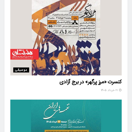
موسیقی
کنسرت «مرز پرگهر» در برج آزادی
۲۱ خرداد ۱۴۰۵