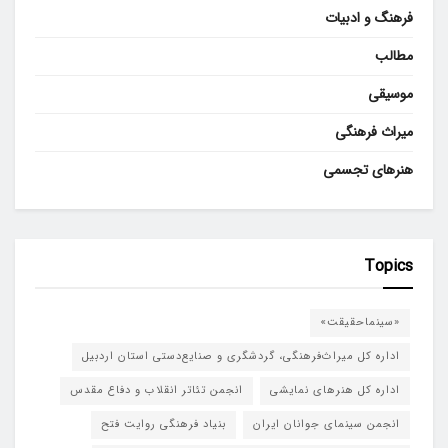
فرهنگ و ادبیات
مطالب
موسیقی
میراث فرهنگی
هنرهای تجسمی
Topics
«سینماحقیقت»
اداره کل میراث‌فرهنگی، گردشگری و صنایع‌دستی استان اردبیل
اداره کل هنرهای نمایشی
انجمن تئاتر انقلاب و دفاع مقدس
انجمن سینمای جوانان ایران
بنیاد فرهنگی روایت فتح