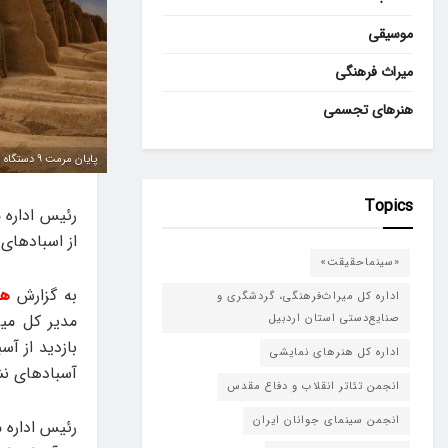
موسیقی
میراث فرهنگی
هنرهای تجسمی
پایان مرمت ۹ دستگاه از اسبادهای شهر نشتیفان
Topics
از اسبادهای 
«سینماحقیقت»
به گزارش
هن
اداره کل میراث‌فرهنگی، گردشگری و
مدیر کل می
صنایع‌دستی استان اردبیل
بازدید از آ
اداره کل هنرهای نمایشی
آسبادهای نشتیفان مرمت ش
انجمن تئاتر انقلاب و دفاع مقدس
انجمن سینمای جوانان ایران
رئیس اداره 