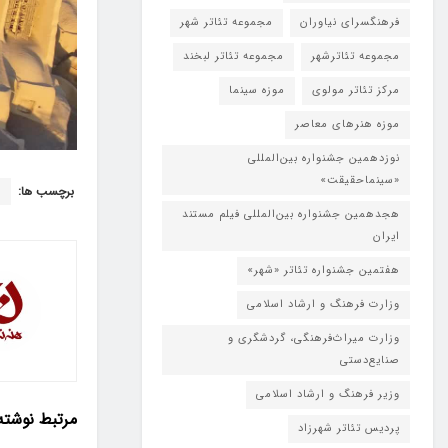
فرهنگسرای نیاوران
مجموعه تئاتر شهر
مجموعه تئاترشهر
مجموعه تئاتر لبخند
مرکز تئاتر مولوی
موزه سینما
موزه هنرهای معاصر
نوزدهمین جشنواره بین‌المللی
«سینماحقیقت»
برچسب ها:
پ
هجدهمین جشنواره بین‌المللی فیلم مستند
ایران
هفتمین جشنواره تئاتر «شهر»
وزارت فرهنگ و ارشاد اسلامی
وزارت میراث‌فرهنگی، گردشگری و
صنایع‌دستی
وزیر فرهنگ و ارشاد اسلامی
مرتبط
نوشته
پردیس تئاتر شهرزاد