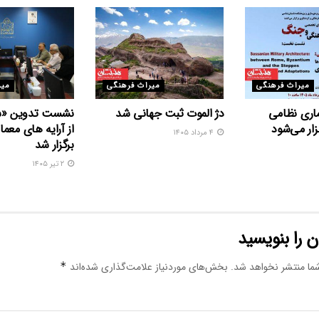
میراث فرهنگی
میراث فرهنگی
میر
ری نظامی
دژ الموت ثبت جهانی شد
نشست تدوین «س
ار می‌شود
از آرایه های معما
۴ مرداد ۱۴۰۵
برگزار شد
۲ تیر ۱۴۰۵
 را بنویسید
ما منتشر نخواهد شد.
بخش‌های موردنیاز علامت‌گذاری شده‌اند
*