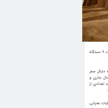
رئیس اداره میراث‌فرهنگی، گردشگری و صنایع‌دستی شهرستان خواف از پایان مرمت ۹ دستگاه
د ماه ۱۴۰۴ بیان کرد: به دنبال سفر
ال جاری و
 تعدادی از
یات عمرانی