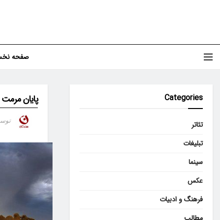
صفحه نخ
Categories
پایان مرمت ۹ دستگاه از اسبادهای شهر نشتیفان
توس
تئاتر
تبلیغات
سینما
عکس
فرهنگ و ادبیات
مطالب