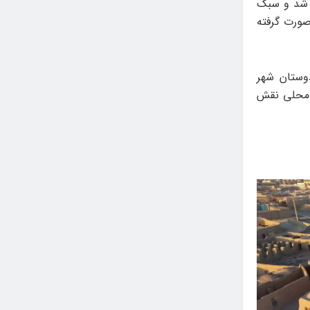
۹ دستگاه آسباد مرمت شد و سبک
صورت گرفته
وستان شهر
 محلی نقش