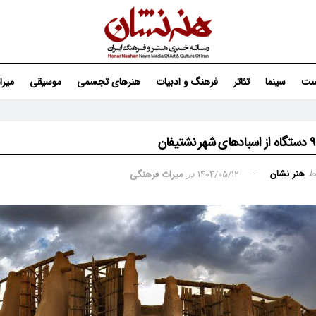
ست
سینما
تئاتر
فرهنگ و ادبیات
هنرهای تجسمی
موسیقی
میر
هنر نشان
۱۴۰۴/۰۵/۱۲
میراث فرهنگی
ط
در