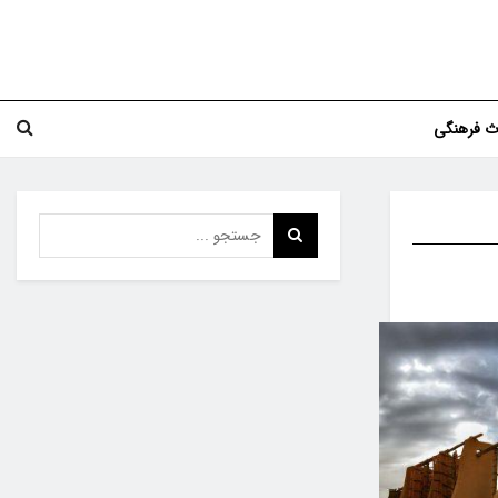
اث فرهنگی