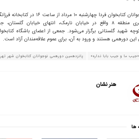
دورهمی نوجوانان کتابخوان فردا چهارشنبه ۱۰ مرداد از س
فرهنگی هنری منطقه ۸ واقع در خیابان نارمک، انتهای خیابان گلستا
چه شهید گلستانی برگزار می‌شود. جمعی از اعضای باشگاه کتابخوان
این دورهمی هستند و ورود به آن، برای عموم علاقه‌مندان آزاد است.
جیب ما و جیب بابا نداره»
پانزدهمین دورهمی نوجوانان کتابخوان شهر تهر
هنر نشان
 ها