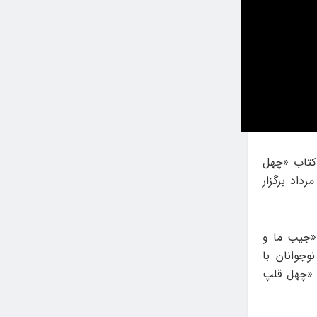
کتاب «چهل
 کار» مجموعه داستان‌هایی از نوجوانان و اولین درآمدشان فردا چهارشنبه ۱۰ مرداد برگزار
 «جیب ما و
وجوانان با
 «چهل قلپ