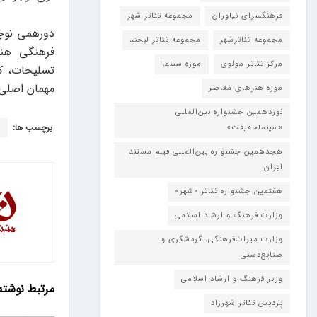
فرهنگسرای نیاوران
مجموعه تئاتر شهر
مجموعه تئاترشهر
مجموعه تئاتر لبخند
مرکز تئاتر مولوی
موزه سینما
تسلیحات، کو
مهمان اصلی 
موزه هنرهای معاصر
نوزدهمین جشنواره بین‌المللی
برچسب ها:
«
«سینماحقیقت»
هجدهمین جشنواره بین‌المللی فیلم مستند
ایران
هفتمین جشنواره تئاتر «شهر»
وزارت فرهنگ و ارشاد اسلامی
وزارت میراث‌فرهنگی، گردشگری و
صنایع‌دستی
وزیر فرهنگ و ارشاد اسلامی
مرتبط
نوشته
پردیس تئاتر شهرزاد