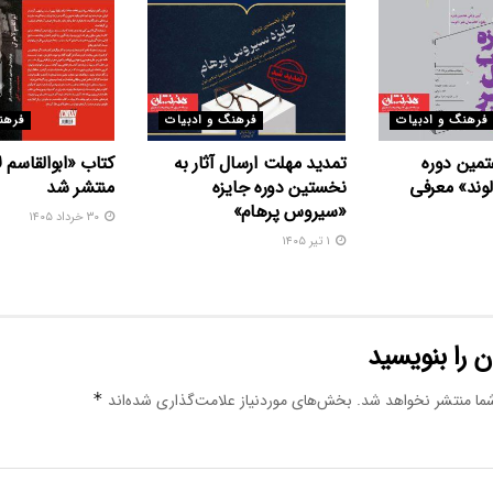
فرهنگ و ادبیات
فرهنگ و ادبیات
فرهن
تمین دوره
تمدید مهلت ارسال آثار به
کتاب «ابوالقاسم 
وند» معرفی
نخستین دوره جایزه
منتشر شد
«سیروس پرهام»
۳۰ خرداد ۱۴۰۵
۱ تیر ۱۴۰۵
 را بنویسید
ما منتشر نخواهد شد.
بخش‌های موردنیاز علامت‌گذاری شده‌اند
*