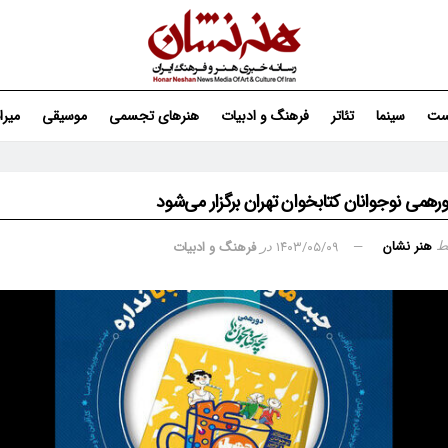
ست
سینما
تئاتر
فرهنگ و ادبیات
هنرهای تجسمی
موسیقی
میر
رهمی نوجوانان کتابخوان تهران برگزار می‌شود
هنر نشان
۱۴۰۳/۰۵/۰۹
فرهنگ و ادبیات
ط
در