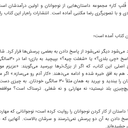
ُلپ کار» مجموعه داستان‌هایی از نوجوانان و اولین درآمدشان ا
 و با تصویرگری رضا مکتبی آماده است. انتشارات راه‌یار این کتاب را
ن کتاب آمده است؛
 می‌شود دیگر نمی‌شود از پاسخ دادن به بعضی پرسش‌ها فرار کرد. شاید
سالگی در پاسخ «چی بلدی؟» 
صلی این کتاب، که اگر از بزرگ‌ترها بپرسید می‌گویند: «عزیزم 
 هم به افق خیره شده و ادامه می‌دهند: «کار آدم رو می‌سازه.» اگر م
لحظه چشمتان را ببندید و بپرید به همان مثلاً ۳۰ سالگی خودتان. 
چ‌چیزی بلد نیستید؛ نه مهارتی و نه شغلی. ترسناک است؟ موافقم ب
این کتاب ۴۰ داستان از کار کردن نوجوانان را روایت کرده است؛ نوجوانانی که مهار
اسخ دادن به آن دو پرسش نمی‌ترسند و سرشان بالاست. آنهایی که مز
 چشیده‌اند.