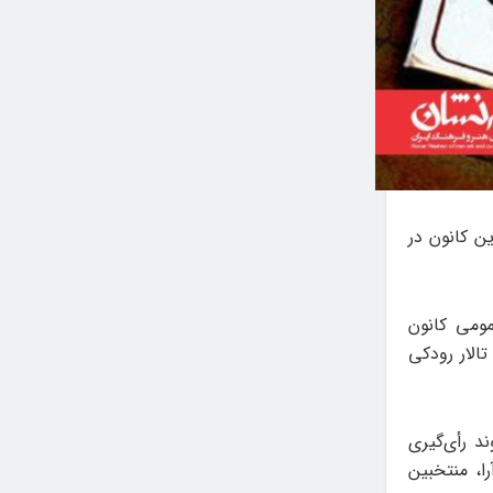
ن کانون در
ومی کانون
الار رودکی
 رأی‌گیری
ا، منتخبین