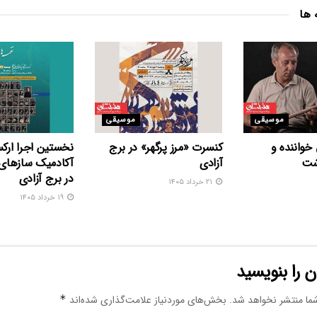
 ها
موسیقی
موسیقی
خواننده و
کنسرت «مرز پرگهر» در برج
نخستین اجرا ارکس
ذشت
آزادی
آکادمیک سازهای 
در برج آزادی
۲۱ خرداد ۱۴۰۵
۱۹ خرداد ۱۴۰۵
 را بنویسید
ما منتشر نخواهد شد.
بخش‌های موردنیاز علامت‌گذاری شده‌اند
*