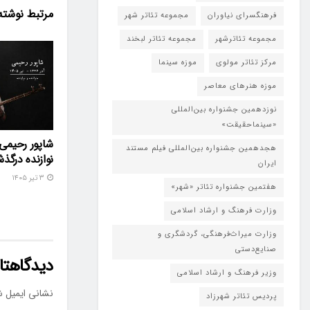
مرتبط
نوشته
فرهنگسرای نیاوران
مجموعه تئاتر شهر
مجموعه تئاترشهر
مجموعه تئاتر لبخند
مرکز تئاتر مولوی
موزه سینما
موزه هنرهای معاصر
نوزدهمین جشنواره بین‌المللی
«سینماحقیقت»
شاپور رحیمی 
هجدهمین جشنواره بین‌المللی فیلم مستند
نوازنده درگ
ایران
۳ تیر ۱۴۰۵
هفتمین جشنواره تئاتر «شهر»
وزارت فرهنگ و ارشاد اسلامی
وزارت میراث‌فرهنگی، گردشگری و
صنایع‌دستی
دیدگاهتان
وزیر فرهنگ و ارشاد اسلامی
نشانی ایمیل ش
پردیس تئاتر شهرزاد