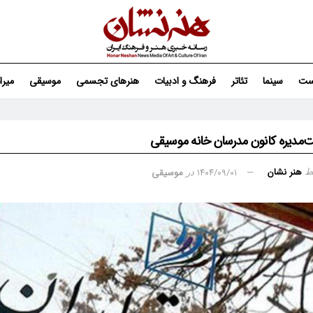
ست
سینما
تئاتر
فرهنگ و ادبیات
هنرهای تجسمی
موسیقی
میر
‌مدیره کانون مدرسان خانه موسیقی
هنر نشان
۱۴۰۴/۰۹/۰۱
موسیقی
ط
در