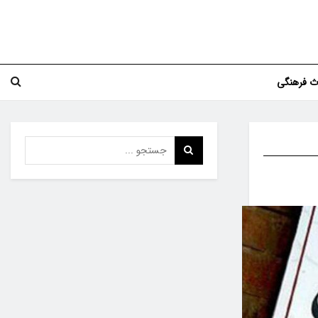
اث فرهنگی