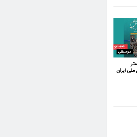
موسیقی
تر
ملی ایران