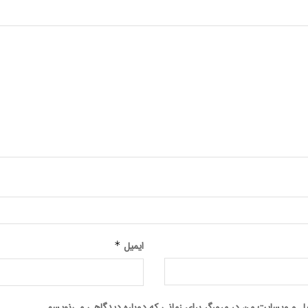
ایمیل
*
میل و وبسایت من در مرورگر برای زمانی که دوباره دیدگاهی می‌نویسم.