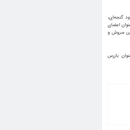
د گنجه‌ای،
نوان اعضای
ین سروش و
نوان بازرس