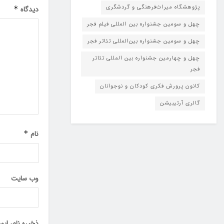
پژوهشگاه میراث‌فرهنگی و گردشگری
دیدگاه
*
چهل و سومین جشنواره بین المللی فیلم فجر
چهل و سومین جشنواره بین‌المللی تئاتر فجر
چهل و چهارمین جشنواره بین المللی تئاتر
فجر
کانون پرورش فکری کودکان و نوجوانان
گالری آرتیبیشن
نام
*
وب‌ سایت
ذخیره نام، ای