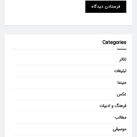
Categories
تئاتر
تبلیغات
سینما
عکس
فرهنگ و ادبیات
مطالب
موسیقی