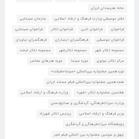
خانه هنرمندان ایران
دفتر موسیقی وزارت فرهنگ و ارشاد اسلامی
سازمان سینمایی
فراخوان
فراخوان ادبی
فراخوان تئاتر
فراخوان سینمایی
فراخوان موسیقی
فرهنگسرای ارسباران
فرهنگسرای نیاوران
مجموعه تئاتر شهر
مجموعه تئاترشهر
مجموعه تئاتر لبخند
مرکز تئاتر مولوی
موزه سینما
موزه هنرهای معاصر
نوزدهمین جشنواره بین‌المللی «سینماحقیقت»
هجدهمین جشنواره بین‌المللی فیلم مستند ایران
هفتمین جشنواره تئاتر «شهر»
وزارت فرهنگ و ارشاد اسلامی
وزارت میراث‌فرهنگی، گردشگری و صنایع‌دستی
وزیر فرهنگ و ارشاد اسلامی
پردیس تئاتر شهرزاد
پژوهشگاه میراث‌فرهنگی و گردشگری
چهل و سومین جشنواره بین المللی فیلم فجر