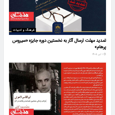
فرهنگ و ادبیات
تمدید مهلت ارسال آثار به نخستین دوره جایزه «سیروس
پرهام»
۱ تیر ۱۴۰۵