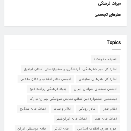
میراث فرهنگی
هنرهای تجسمی
Topics
«سینماحقیقت»
اداره کل میراث‌فرهنگی، گردشگری و صنایع‌دستی استان اردبیل
اداره کل هنرهای نمایشی
انجمن تئاتر انقلاب و دفاع مقدس
انجمن سینمای جوانان ایران
بنیاد فرهنگی روایت فتح
بیستمین جشنواره بین‌المللی نمایش عروسکی تهران-مبارک
تئاتر فجر
تالار رودکی
تالار وحدت
تماشاخانه سنگلج
تماشاخانه هما
تماشاخانه‌ ایران‌شهر
حوزه هنری انقلاب اسلامی
خانه تئاتر
خانه موسیقی ایران