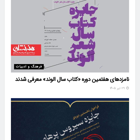
فرهنگ و ادبیات
نامزدهای هفتمین دوره «کتاب سال الوند» معرفی شدند
۲۹ تیر ۱۴۰۵