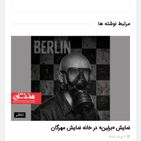
مرتبط
نوشته ها
تئاتر
نمایش «برلین» در خانه نمایش مهرگان
۷ مرداد ۱۴۰۵