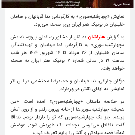
صحنه می‌رود.
نمایش «چهارشنبه‌سوری» به کارگردانی ندا قربانیان و سامان
خلیلیان در بوتیک هنر ایران روی صحنه می‌رود.
به گزارش
هنرنشان
به نقل از مشاور رسانه‌ای پروژه، نمایش
«چهارشنبه‌سوری» به کارگردانی ندا قربانیان و تهیه‌کنندگی
سامان خلیلیان از ۲۶ مرداد تا ۱۴ شهریور ۱۴۰۴ هر شب
ساعت ۱۹ در سالن شماره ۷ بوتیک هنر ایران به صحنه
خواهد رفت.
مژگان چارانی، ندا قربانیان و حمیدرضا محتشمی در این اثر
نمایشی به ایفای نقش می‌پردازند.
در خلاصه داستان «چهارشنبه‌سوری» آمده است: «من
همیشه چهارشنبه‌سوری‌ها از خانه بیرون رفتم و از روی آتش
پریدم، جز یک چهارشنبه‌سوری که تو را باردار بودم. ننه‌آقا
گفت ناغافل می‌ترسی بچه‌ات یک طوریش شود. عوضش
ننه‌آقا قصه سیاوش و آتش را برایم تعریف کرد.»