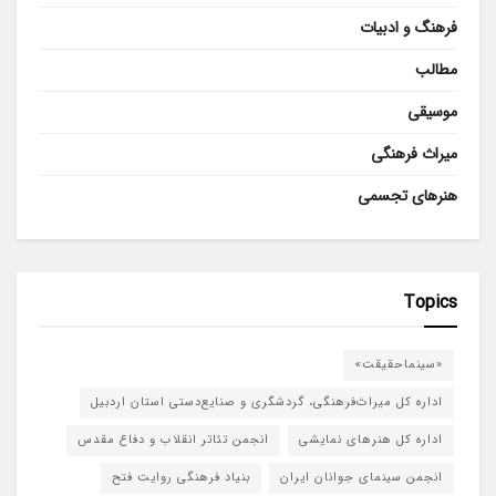
فرهنگ و ادبیات
مطالب
موسیقی
میراث فرهنگی
هنرهای تجسمی
Topics
«سینماحقیقت»
اداره کل میراث‌فرهنگی، گردشگری و صنایع‌دستی استان اردبیل
اداره کل هنرهای نمایشی
انجمن تئاتر انقلاب و دفاع مقدس
انجمن سینمای جوانان ایران
بنیاد فرهنگی روایت فتح