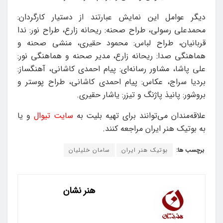
دیگر عوامل این نمایش عبارتند از دستیار کارگردان:
محمدعلی رسولی، طراح صحنه: ریحانه زارع، طراح نور: ندا
قربانیان، طراح لباس: محمود حقیری، منشی صحنه و
هماهنگی صدا: ریحانه زارع، مدیر صحنه و هماهنگی نور:
علی پاشا، مشاور رسانه‌ای: پیام احمدی کاشانی، آهنگساز:
بردیا سراج، عکاس: پیام احمدی کاشانی، طراح پوستر و
بروشور: پانیذ پاژنگ و تیزر: یاشار حقیری.
علاقه‌مندان می‌توانند برای تهیه بلیت به
سایت تیوال
و یا
به بوتیک هنر ایران مراجعه کنند.
برچسب ها:
بوتیک هنر ایران
سامان خلیلیان
هنر نشان