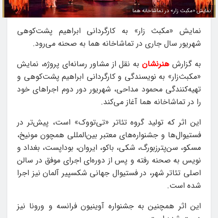
نمایش «مکبث زار» در تماشاخانه هما
نمایش «مکبث زار» به کارگردانی ابراهیم پشت‌کوهی
شهریور سال جاری در تماشاخانه هما به صحنه می‌رود.
به گزارش
هنرنشان
به نقل از مشاور رسانه‌ای پروژه، نمایش
«مکبث‌زار» به نویسندگی و کارگردانی ابراهیم پشت‌کوهی و
تهیه‌کنندگی محمود مداحی، شهریور دور دوم اجراهای خود
را در تماشاخانه هما آغاز می‌کند.
این اثر که تولید گروه تئاتر «تی‌تووک» است، پیش‌تر در
فستیوال‌ها و جشنواره‌های معتبر بین‌المللی همچون مونیخ،
مسکو، سن‌پترزبورگ، شکی، باکو، ایروان، بوداپست، بغداد و
نویس به صحنه رفته و پس از دوره‌ای اجرای موفق در سالن
اصلی تئاتر شهر، در فستیوال جهانی شکسپیر آلمان نیز اجرا
شده است.
این اثر همچنین به جشنواره آوینیون فرانسه و ورونا نیز