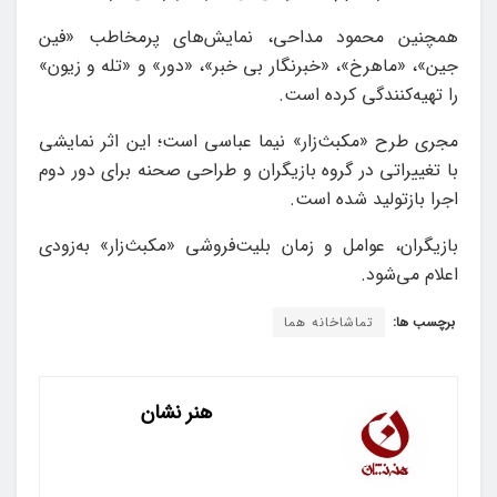
همچنین محمود مداحی، نمایش‌های پرمخاطب «فین
جین»، «ماهرخ‌»، «خبرنگار بی خبر»، «دور» و «تله و زیون‌»
را تهیه‌کنندگی کرده است.
مجری طرح «مکبث‌زار» نیما عباسی است؛ این اثر نمایشی
با تغییراتی در گروه بازیگران و طراحی صحنه برای دور دوم
اجرا بازتولید شده است.
بازیگران، عوامل و زمان بلیت‌فروشی «مکبث‌زار» به‌زودی
اعلام می‌شود.
برچسب ها:
تماشاخانه هما
هنر نشان