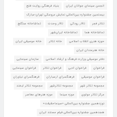
انجمن سینمای جوانان ایران
بنیاد فرهنگی روایت فتح
بیستمین جشنواره بین‌المللی نمایش عروسکی تهران-مبارک
تئاتر فجر
تالار رودکی
تالار وحدت
تماشاخانه سنگلج
تماشاخانه هما
تماشاخانه‌ ایران‌شهر
حوزه هنری انقلاب اسلامی
خانه تئاتر
خانه موسیقی ایران
خانه هنرمندان ایران
دفتر موسیقی وزارت فرهنگ و ارشاد اسلامی
سازمان سینمایی
فراخوان
فراخوان ادبی
فراخوان تئاتر
فراخوان سینمایی
فراخوان موسیقی
فرهنگسرای ارسباران
فرهنگسرای نیاوران
مجموعه تئاتر شهر
مجموعه تئاترشهر
مجموعه تئاتر لبخند
مرکز تئاتر مولوی
موزه سینما
موزه هنرهای معاصر
نوزدهمین جشنواره بین‌المللی «سینماحقیقت»
هجدهمین جشنواره بین‌المللی فیلم مستند ایران