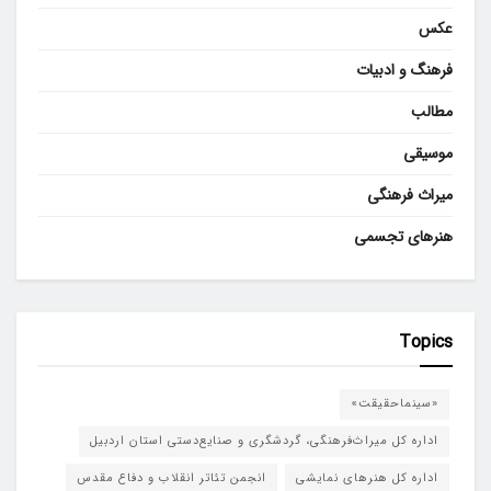
عکس
فرهنگ و ادبیات
مطالب
موسیقی
میراث فرهنگی
هنرهای تجسمی
Topics
«سینماحقیقت»
اداره کل میراث‌فرهنگی، گردشگری و صنایع‌دستی استان اردبیل
اداره کل هنرهای نمایشی
انجمن تئاتر انقلاب و دفاع مقدس