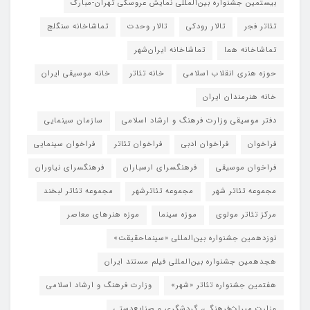
بیستمین جشنواره بین‌المللی نمایش عروسکی تهران-مبارک
تئاتر فجر
تالار رودکی
تالار وحدت
تماشاخانه سنگلج
تماشاخانه هما
تماشاخانه‌ ایران‌شهر
حوزه هنری انقلاب اسلامی
خانه تئاتر
خانه موسیقی ایران
خانه هنرمندان ایران
دفتر موسیقی وزارت فرهنگ و ارشاد اسلامی
سازمان سینمایی
فراخوان
فراخوان ادبی
فراخوان تئاتر
فراخوان سینمایی
فراخوان موسیقی
فرهنگسرای ارسباران
فرهنگسرای نیاوران
مجموعه تئاتر شهر
مجموعه تئاترشهر
مجموعه تئاتر لبخند
مرکز تئاتر مولوی
موزه سینما
موزه هنرهای معاصر
نوزدهمین جشنواره بین‌المللی «سینماحقیقت»
هجدهمین جشنواره بین‌المللی فیلم مستند ایران
هفتمین جشنواره تئاتر «شهر»
وزارت فرهنگ و ارشاد اسلامی
وزارت میراث‌فرهنگی، گردشگری و صنایع‌دستی