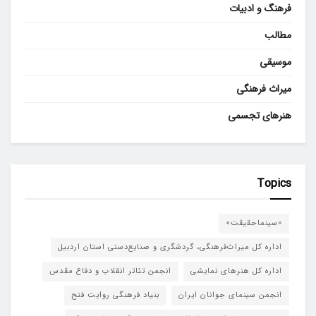
فرهنگ و ادبیات
مطالب
موسیقی
میراث فرهنگی
هنرهای تجسمی
Topics
«سینماحقیقت»
اداره کل میراث‌فرهنگی، گردشگری و صنایع‌دستی استان اردبیل
اداره کل هنرهای نمایشی
انجمن تئاتر انقلاب و دفاع مقدس
انجمن سینمای جوانان ایران
بنیاد فرهنگی روایت فتح