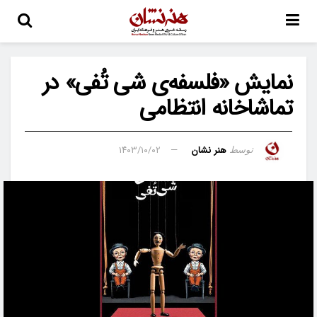
نمایش «فلسفه‌ی شی تُفی» در
تماشاخانه انتظامی
هنر نشان
۱۴۰۳/۱۰/۰۲
توسط