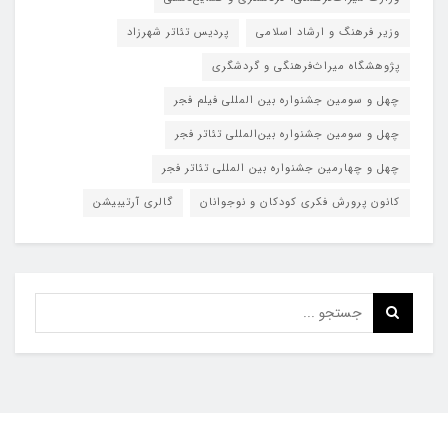
وزیر فرهنگ و ارشاد اسلامی
پردیس تئاتر شهرزاد
پژوهشگاه میراث‌فرهنگی و گردشگری
چهل و سومین جشنواره بین المللی فیلم فجر
چهل و سومین جشنواره بین‌المللی تئاتر فجر
چهل و چهارمین جشنواره بین المللی تئاتر فجر
کانون پرورش فکری کودکان و نوجوانان
گالری آرتیبیشن