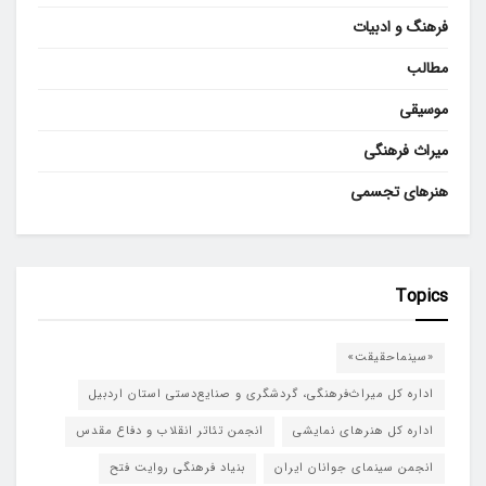
فرهنگ و ادبیات
مطالب
موسیقی
میراث فرهنگی
هنرهای تجسمی
Topics
«سینماحقیقت»
اداره کل میراث‌فرهنگی، گردشگری و صنایع‌دستی استان اردبیل
اداره کل هنرهای نمایشی
انجمن تئاتر انقلاب و دفاع مقدس
انجمن سینمای جوانان ایران
بنیاد فرهنگی روایت فتح