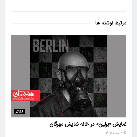
مرتبط
نوشته ها
تئاتر
نمایش «برلین» در خانه نمایش مهرگان
۷ مرداد ۱۴۰۵