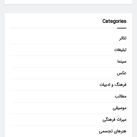
Categories
تئاتر
تبلیغات
سینما
عکس
فرهنگ و ادبیات
مطالب
موسیقی
میراث فرهنگی
هنرهای تجسمی