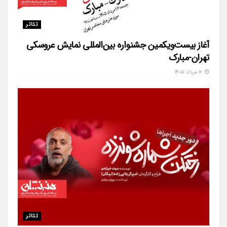
تئاتر
آغاز بیست‌ویکمین جشنواره بین‌المللی نمایش عروسکی
تهران-مبارک
۱۲ مرداد ۱۴۰۵
تئاتر