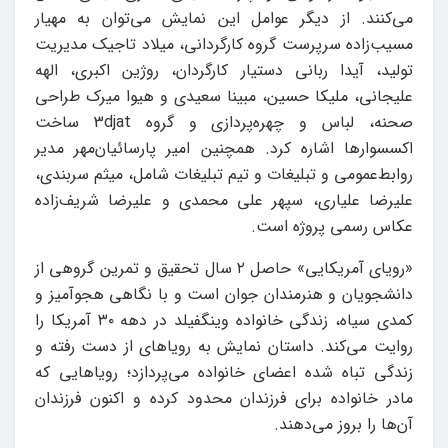
می‌کنند. از دیگر عوامل این نمایش می‌توان به مهیار
مسیب‌زاده سرپرست گروه کارگردانی، میلاد تاجیک مدیریت
تولید، آیدا ربانی دستیار کارگردان، روژین اکبری، الهه
علیجانی، ملیکا حسین، مبینا سعیدی و هیوا میرک طراحی
صحنه، لباس و چهره‌پردازی و گروه 3djat ساخت
اکسسوارها اشاره کرد. همچنین امیر پارسائیان‌مهر مدیر
روابط‌عمومی و تبلیغات و تیم تبلیغات شامل، میثم سربندی،
علیرضا علیاری، سپهر علی محمدی و علیرضا شریف‌زاده
عکاس رسمی پروژه است.
«رویای آمریکایی» حاصل ۲ سال تحقیق و تمرین گروهی از
دانشجویان و هنرمندان جوان است و با نگاهی هجوآمیز و
کمدی سیاه، زندگی خانواده وینگفیلد در دهه ۳۰ آمریکا را
روایت می‌کند. داستان نمایش به رویاهای از دست رفته و
زندگی تباه شده اعضای خانواده می‌پردازد؛ رویاهایی که
مادر خانواده برای فرزندان محدود کرده و اکنون فرزندان
آن‌ها را بروز می‌دهند.