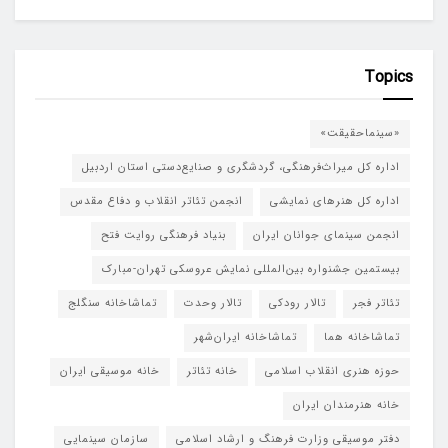
Topics
«سینماحقیقت»
اداره کل میراث‌فرهنگی، گردشگری و صنایع‌دستی استان اردبیل
اداره کل هنرهای نمایشی
انجمن تئاتر انقلاب و دفاع مقدس
انجمن سینمای جوانان ایران
بنیاد فرهنگی روایت فتح
بیستمین جشنواره بین‌المللی نمایش عروسکی تهران-مبارک
تئاتر فجر
تالار رودکی
تالار وحدت
تماشاخانه سنگلج
تماشاخانه هما
تماشاخانه‌ ایران‌شهر
حوزه هنری انقلاب اسلامی
خانه تئاتر
خانه موسیقی ایران
خانه هنرمندان ایران
دفتر موسیقی وزارت فرهنگ و ارشاد اسلامی
سازمان سینمایی