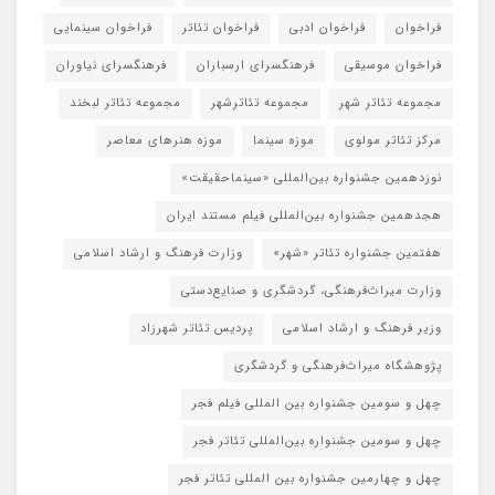
فراخوان
فراخوان ادبی
فراخوان تئاتر
فراخوان سینمایی
فراخوان موسیقی
فرهنگسرای ارسباران
فرهنگسرای نیاوران
مجموعه تئاتر شهر
مجموعه تئاترشهر
مجموعه تئاتر لبخند
مرکز تئاتر مولوی
موزه سینما
موزه هنرهای معاصر
نوزدهمین جشنواره بین‌المللی «سینماحقیقت»
هجدهمین جشنواره بین‌المللی فیلم مستند ایران
هفتمین جشنواره تئاتر «شهر»
وزارت فرهنگ و ارشاد اسلامی
وزارت میراث‌فرهنگی، گردشگری و صنایع‌دستی
وزیر فرهنگ و ارشاد اسلامی
پردیس تئاتر شهرزاد
پژوهشگاه میراث‌فرهنگی و گردشگری
چهل و سومین جشنواره بین المللی فیلم فجر
چهل و سومین جشنواره بین‌المللی تئاتر فجر
چهل و چهارمین جشنواره بین المللی تئاتر فجر