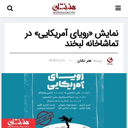
نمایش «رویای آمریکایی» در
تماشاخانه لبخند
هنر نشان
۱۴۰۴/۱۱/۲۹
توسط