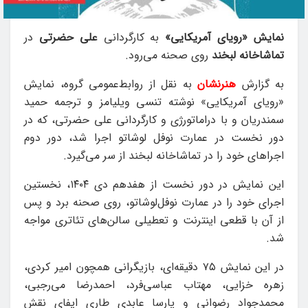
نمایش «رویای آمریکایی»
به کارگردانی
علی حضرتی
در
تماشاخانه لبخند
روی صحنه می‌رود.
به گزارش
هنرنشان
به نقل از روابط‌عمومی گروه، نمایش
«رویای آمریکایی» نوشته تنسی ویلیامز و ترجمه حمید
سمندریان و با دراماتورژی و کارگردانی علی حضرتی، که در
دور نخست در عمارت نوفل لوشاتو اجرا شد، دور دوم
اجراهای خود را در تماشاخانه لبخند از سر می‌گیرد.
این نمایش در دور نخست از هفدهم دی‌ ۱۴۰۴، نخستین
اجرای خود را در عمارت نوفل‌لوشاتو، روی صحنه برد و پس
از آن با قطعی اینترنت و تعطیلی سالن‌های تئاتری مواجه
شد.
در این نمایش ۷۵ دقیقه‌ای، بازیگرانی همچون امیر کردی،
زهره خزایی، مهتاب عباسی‌فرد، احمدرضا می‌رجبی،
محمدجواد رضوانی و پارسا عابدی طاری ایفای نقش