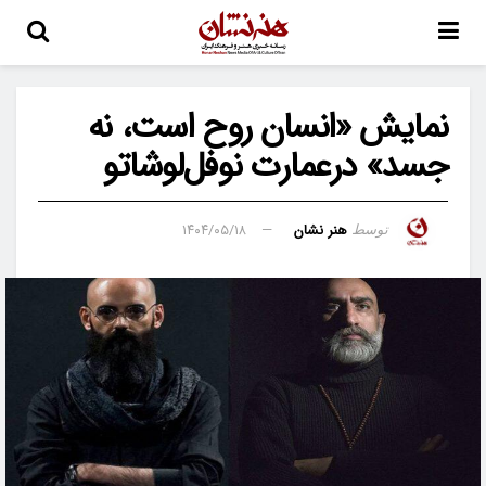
نمایش «انسان روح است، نه
جسد» درعمارت نوفل‌لوشاتو
هنر نشان
۱۴۰۴/۰۵/۱۸
توسط