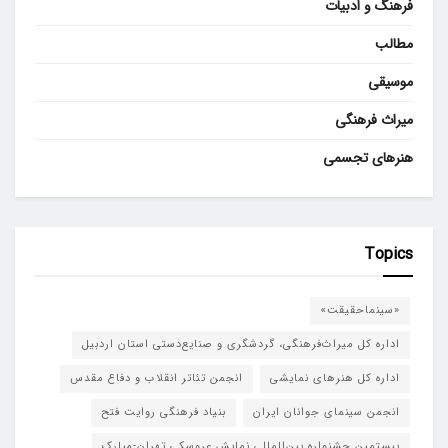
فرهنگ و ادبیات
مطالب
موسیقی
میراث فرهنگی
هنرهای تجسمی
Topics
«سینماحقیقت»
اداره کل میراث‌فرهنگی، گردشگری و صنایع‌دستی استان اردبیل
اداره کل هنرهای نمایشی
انجمن تئاتر انقلاب و دفاع مقدس
انجمن سینمای جوانان ایران
بنیاد فرهنگی روایت فتح
بیستمین جشنواره بین‌المللی نمایش عروسکی تهران-مبارک