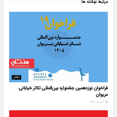
مرتبط
نوشته ها
تئاتر
فراخوان نوزدهمین جشنواره بین‌المللی تئاتر خیابانی
مریوان
۱۲ مرداد ۱۴۰۵