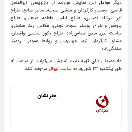
دیگر عوامل این نمایش عبارتند از: بازنویسی: ابوالفضل
قاضی، دستیار کارگردان و منشی صحنه: ساغر صالح، طراح
نور: فرشاد نصیری، طراح لباس: فاطمه صنعتی، طراح
بروشور و طراح پوستر: سجاد نجفی، عکاس: رعنا صنعتی،
ساخت تیزر: مبین سپاس‌زاده، طراح دکور: مجتبی واشیان،
مشاور کارگردان: نیما جهان‌بین و روابط عمومی: رومینا
سندگل‌زاده.
علاقه‌مندان برای تهیه بلیت نمایش می‌توانند از ساعت ۱۲
ظهر یکشنبه ۲۳ شهریور به
سایت تیوال
مراجعه کنند.
هنر نشان