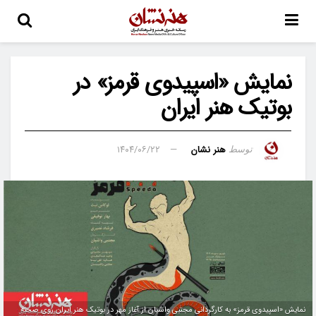
نمایش «اسپیدوی قرمز» در
بوتیک هنر ایران
هنر نشان
۱۴۰۴/۰۶/۲۲
توسط
نمایش «اسپیدوی قرمز» به کارگردانی مجتبی واشیان از آغاز مهر در بوتیک هنر ایران روی صحنه