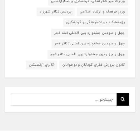
وزارت میراث‌فرهنگی، گردشگری و صنایع‌دستی
وزیر فرهنگ و ارشاد اسلامی
پردیس تئاتر شهرزاد
پژوهشگاه میراث‌فرهنگی و گردشگری
چهل و سومین جشنواره بین المللی فیلم فجر
چهل و سومین جشنواره بین‌المللی تئاتر فجر
چهل و چهارمین جشنواره بین المللی تئاتر فجر
کانون پرورش فکری کودکان و نوجوانان
گالری آرتیبیشن