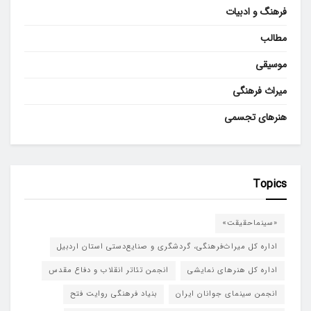
فرهنگ و ادبیات
مطالب
موسیقی
میراث فرهنگی
هنرهای تجسمی
Topics
«سینماحقیقت»
اداره کل میراث‌فرهنگی، گردشگری و صنایع‌دستی استان اردبیل
اداره کل هنرهای نمایشی
انجمن تئاتر انقلاب و دفاع مقدس
انجمن سینمای جوانان ایران
بنیاد فرهنگی روایت فتح