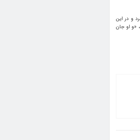
از کرد و در این
 «و او جان