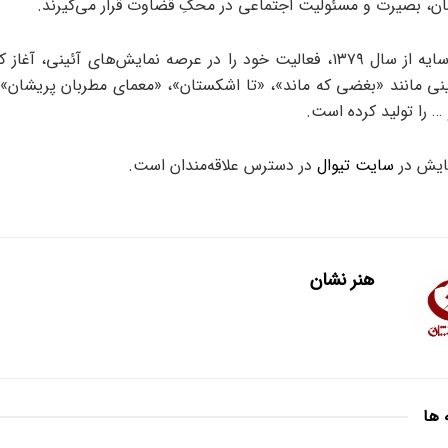
ان، بصیرت و مسئولیت اجتماعی در محکِ قضاوت قرار می‌گیرند.
گروه هنری سایه از سال ۱۳۷۹، فعالیت خود را در عرصه نمایش‌های آئینی، آغ
ینی مانند «بغضی که ماند»، «تا اشکستان»، «معمای مطربان پریشان»،
 را تولید کرده است.
مایش در
سایت تیوال
در دسترس علاقه‌مندان است.
هنر نشان
 ها