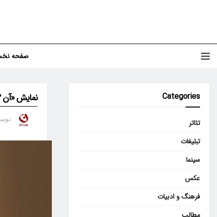
صفحه نخ
Categories
نمایش «آن ۱۲ نفر» در فرهنگسرای نیاوران
توس
تئاتر
تبلیغات
سینما
عکس
فرهنگ و ادبیات
مطالب