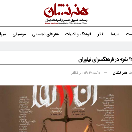
ست
سینما
تئاتر
فرهنگ و ادبیات
هنرهای تجسمی
موسیقی
میر
هنر نشان
۱۴۰۴/۰۸/۱۱
تئاتر
ط
در