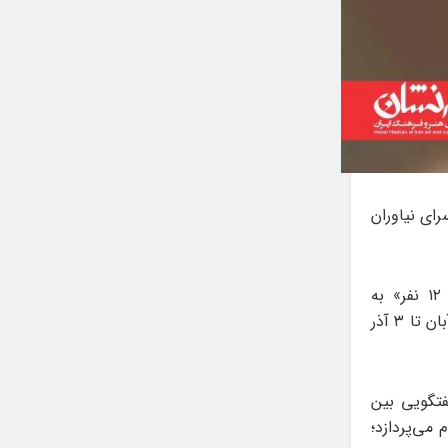
سرای نیاوران
به نقل از روابط عمومی فرهنگسرای نیاوران، نمایش «آن ۱۲ نفر» به
کارگردانی و تهیه‌کنندگی حمید حرا و نویسندگی علیرضا ناسوتی و حمید حرا از ۱۳ آبان تا ۳ آذر
فتگویی بین
 می‌پردازد؛