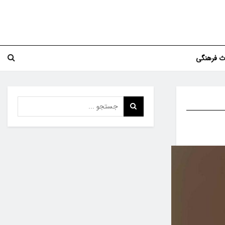
اث فرهنگی