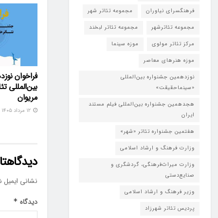
فرهنگسرای نیاوران
مجموعه تئاتر شهر
مجموعه تئاترشهر
مجموعه تئاتر لبخند
مرکز تئاتر مولوی
موزه سینما
موزه هنرهای معاصر
فراخوان نوزد
نوزدهمین جشنواره بین‌المللی
بین‌المللی تئ
«سینماحقیقت»
مریوان
هجدهمین جشنواره بین‌المللی فیلم مستند
۱۲ مرداد ۱۴۰۵
ایران
هفتمین جشنواره تئاتر «شهر»
وزارت فرهنگ و ارشاد اسلامی
دیدگاهتان
وزارت میراث‌فرهنگی، گردشگری و
صنایع‌دستی
نشانی ایمیل ش
وزیر فرهنگ و ارشاد اسلامی
دیدگاه
*
پردیس تئاتر شهرزاد