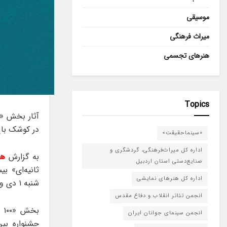
موسیقی
میراث فرهنگی
هنرهای تجسمی
Topics
در کوشک باغ
«سینماحقیقت»
اداره کل میراث‌فرهنگی، گردشگری و
به گزارش
هن
صنایع‌دستی استان اردبیل
ثانیه‌ای» ب
اداره کل هنرهای نمایشی
شنبه ۱ دی‌ و یکشنبه ۲ دی‌ از ساعت ۱۵ در کوشک باغ هنر به نمایش درمی‌آیند.
انجمن تئاتر انقلاب و دفاع مقدس
ب
انجمن سینمای جوانان ایران
جشنواره بین