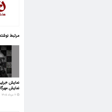
مرتبط
نوشته
نمایش «برلین
نمایش مهرگا
۷ مرداد ۱۴۰۵