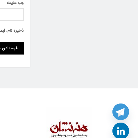
وب‌ سایت
ذخیره نام، ای