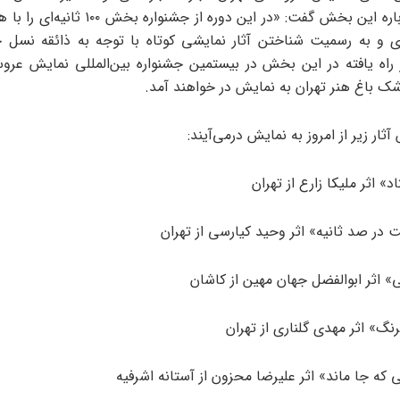
جشنواره، درباره این بخش گفت: «در این دوره از جش
زی و به رسمیت شناختن آثار نمایشی کوتاه با توجه به ذائقه نسل 
ر راه یافته در این بخش در بیستمین جشنواره بین‌المللی نمایش عرو
شک باغ هنر تهران به نمایش در خواهند آمد.
ثار زیر از امروز به نمایش درمی‌آیند:
» اثر ملیکا زارع از تهران
 در صد ثانیه» اثر وحید کیارسی از تهران
» اثر ابوالفضل جهان مهین از کاشان
گ» اثر مهدی گلناری از تهران
که جا ماند» اثر علیرضا محزون از آستانه اشرفیه