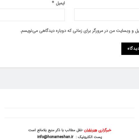
ایمیل
*
میل و وبسایت من در مرورگر برای زمانی که دوباره دیدگاهی می‌نویسم.
خبرگزاری
هنرنشان
-نقل مطالب با ذکر منبع بلامانع است
پست الکترونیک :
info@honarneshan.ir