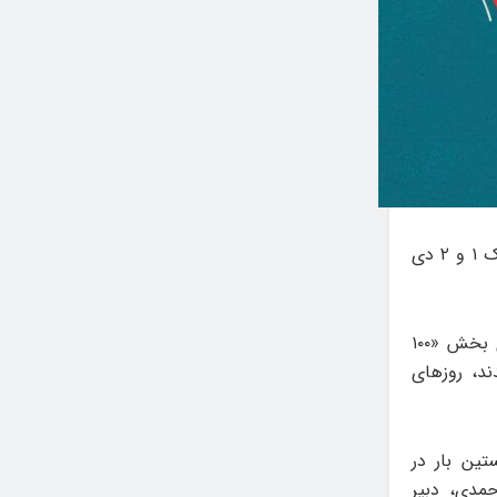
آثار بخش «۱۰۰ ثانیه‌ای» بیستمین جشنواره بین‌المللی نمایش عروسکی تهران-مبارک ۱ و ۲ دی
به نقل از روابط عمومی جشنواره، ۱۸ اثر ۱۰۰ ثانیه‌ای که برای بخش «۱۰۰
ند، روزهای
ستین بار در
حمدی، دبیر