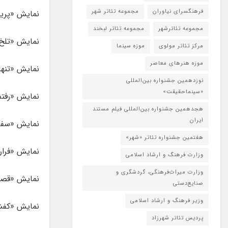
فرهنگسرای نیاوران
مجموعه تئاتر شهر
نمایش «پریچ
مجموعه تئاترشهر
مجموعه تئاتر لبخند
نمایش «تلخ 
مرکز تئاتر مولوی
موزه سینما
موزه هنرهای معاصر
نمایش «تنهای
نوزدهمین جشنواره بین‌المللی
«سینماحقیقت»
نمایش «رفتم 
هجدهمین جشنواره بین‌المللی فیلم مستند
ایران
نمایش «سفر 
هفتمین جشنواره تئاتر «شهر»
نمایش «فرار
وزارت فرهنگ و ارشاد اسلامی
وزارت میراث‌فرهنگی، گردشگری و
نمایش «قصه 
صنایع‌دستی
وزیر فرهنگ و ارشاد اسلامی
نمایش «کفش‌
پردیس تئاتر شهرزاد