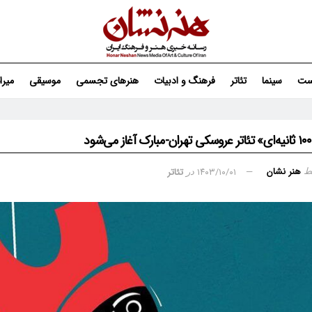
ست
سینما
تئاتر
فرهنگ و ادبیات
هنرهای تجسمی
موسیقی
میر
هنر نشان
۱۴۰۳/۱۰/۰۱
تئاتر
ط
در