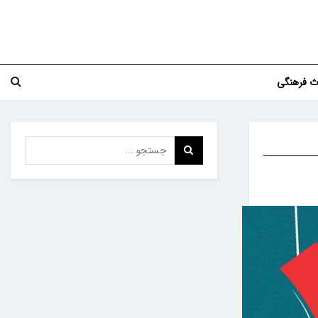
اث فرهنگی