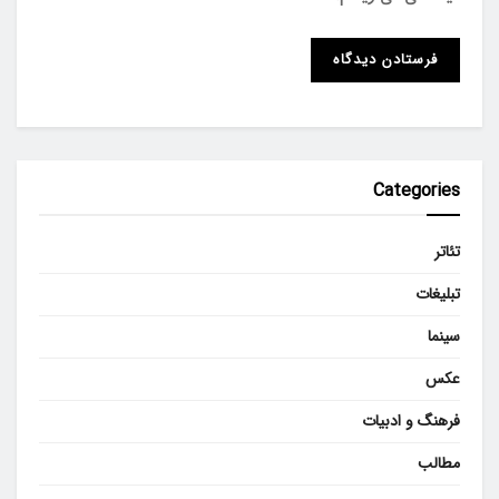
Categories
تئاتر
تبلیغات
سینما
عکس
فرهنگ و ادبیات
مطالب