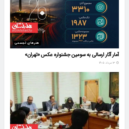
هنرهای تجسمی
آمار آثار ارسالی به سومین جشنواره عکس «تهران»
۱۳ مرداد ۱۴۰۵