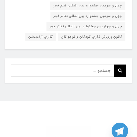
چهل و سومین جشنواره بین المللی فیلم فجر
چهل و سومین جشنواره بین‌المللی تئاتر فجر
چهل و چهارمین جشنواره بین المللی تئاتر فجر
کانون پرورش فکری کودکان و نوجوانان
گالری آرتیبیشن