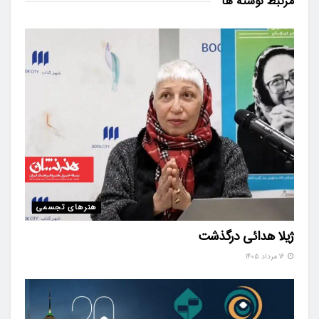
مرتبط
نوشته ها
هنرهای تجسمی
ژیلا هدائی درگذشت
۱۶ مرداد ۱۴۰۵