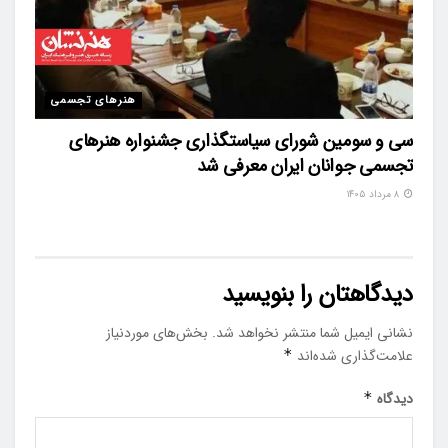
هنرهای تجسمی
سی و سومین شورای سیاستگذاری جشنواره هنرهای
تجسمی جوانان ایران معرفی شد
۸ مرداد ۱۴۰۵
دیدگاهتان را بنویسید
نشانی ایمیل شما منتشر نخواهد شد.
بخش‌های موردنیاز
علامت‌گذاری شده‌اند
*
دیدگاه
*