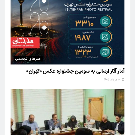
هنرهای تجسمی
آمار آثار ارسالی به سومین جشنواره عکس «تهران»
۱۳ مرداد ۱۴۰۵