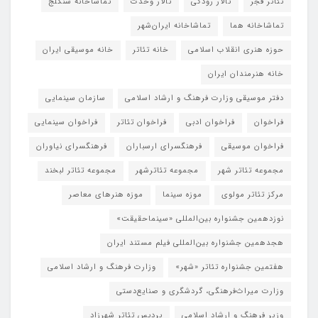
تئاتر فجر
تالار رودکی
تالار وحدت
تماشاخانه سنگلج
تماشاخانه هما
تماشاخانه‌ ایران‌شهر
حوزه هنری انقلاب اسلامی
خانه تئاتر
خانه موسیقی ایران
خانه هنرمندان ایران
دفتر موسیقی وزارت فرهنگ و ارشاد اسلامی
سازمان سینمایی
فراخوان
فراخوان ادبی
فراخوان تئاتر
فراخوان سینمایی
فراخوان موسیقی
فرهنگسرای ارسباران
فرهنگسرای نیاوران
مجموعه تئاتر شهر
مجموعه تئاترشهر
مجموعه تئاتر لبخند
مرکز تئاتر مولوی
موزه سینما
موزه هنرهای معاصر
نوزدهمین جشنواره بین‌المللی «سینماحقیقت»
هجدهمین جشنواره بین‌المللی فیلم مستند ایران
هفتمین جشنواره تئاتر «شهر»
وزارت فرهنگ و ارشاد اسلامی
وزارت میراث‌فرهنگی، گردشگری و صنایع‌دستی
وزیر فرهنگ و ارشاد اسلامی
پردیس تئاتر شهرزاد