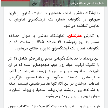
نیاوران به نمایش گذاشته می‌شود.
نمایشگاه نقاشی شاخه همخون
با نمایش آثاری از
فریبا
میریان
در نگارخانه شماره یک فرهنگسرای نیاوران به
نمایش گذاشته می‌شود.
به گزارش
هنرنشان
، نمایشگاه نقاشی با عنوان «شاخه
همخون» روز
پنجشنبه ۲۱ خرداد ۱۴۰۵
از ساعت ۱۶ در
نگارخانه شماره یک
فرهنگسرای نیاوران
افتتاح می‌شود.
این رویداد با نمایشگاه‌گردانی مریم روشن‌فکر، شامل ۴۱ اثر
با تکنیک ترکیب مواد روی بوم، مجموعه‌ای است که در آن
طبیعت، خاطره، خیال و تجربه زیسته هنرمند در قالب
منظره‌هایی لایه‌مند، مه‌آلود و حافظه‌محور بازآفرینی
شده‌اند. درختان در این آثار تنها عناصر طبیعی نیستند، بلکه
به نشانه‌هایی از ریشه، تبار، پناه، استمرار و پیوند انسان با
جهان درونی و بیرونی بدل می‌شوند.
فریبا میریان، نقاشی را به‌صورت کلاسیک نزد استادانی چون