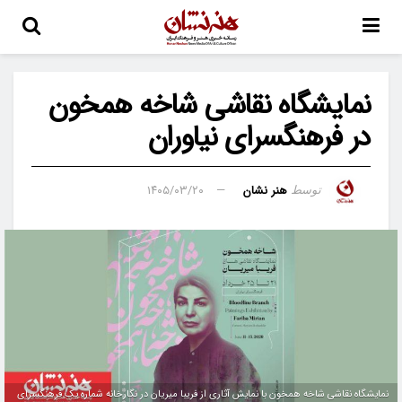
نمایشگاه نقاشی شاخه همخون
در فرهنگسرای نیاوران
هنر نشان
۱۴۰۵/۰۳/۲۰
توسط
نمایشگاه نقاشی شاخه همخون با نمایش آثاری از فریبا میریان در نگارخانه شماره یک فرهنگسرای