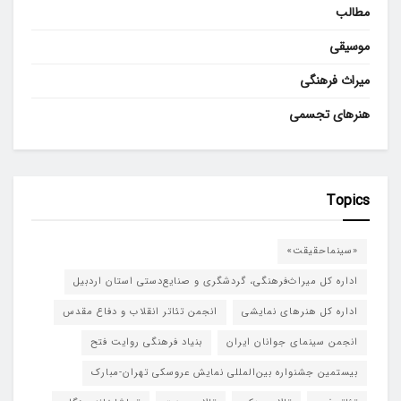
مطالب
موسیقی
میراث فرهنگی
هنرهای تجسمی
Topics
«سینماحقیقت»
اداره کل میراث‌فرهنگی، گردشگری و صنایع‌دستی استان اردبیل
اداره کل هنرهای نمایشی
انجمن تئاتر انقلاب و دفاع مقدس
انجمن سینمای جوانان ایران
بنیاد فرهنگی روایت فتح
بیستمین جشنواره بین‌المللی نمایش عروسکی تهران-مبارک