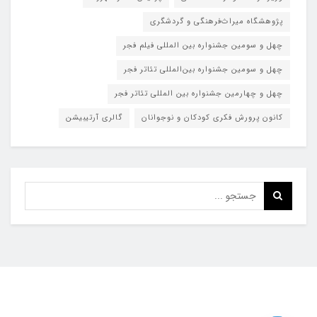
پژوهشگاه میراث‌فرهنگی و گردشگری
چهل و سومین جشنواره بین المللی فیلم فجر
چهل و سومین جشنواره بین‌المللی تئاتر فجر
چهل و چهارمین جشنواره بین المللی تئاتر فجر
کانون پرورش فکری کودکان و نوجوانان
گالری آرتیبیشن