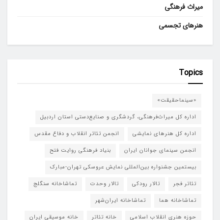
میراث فرهنگی
هنرهای تجسمی
Topics
«سینماحقیقت»
اداره کل میراث‌فرهنگی، گردشگری و صنایع‌دستی استان اردبیل
اداره کل هنرهای نمایشی
انجمن تئاتر انقلاب و دفاع مقدس
انجمن سینمای جوانان ایران
بنیاد فرهنگی روایت فتح
بیستمین جشنواره بین‌المللی نمایش عروسکی تهران-مبارک
تئاتر فجر
تالار رودکی
تالار وحدت
تماشاخانه سنگلج
تماشاخانه هما
تماشاخانه‌ ایران‌شهر
حوزه هنری انقلاب اسلامی
خانه تئاتر
خانه موسیقی ایران