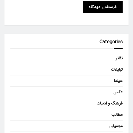
Categories
تئاتر
تبلیغات
سینما
عکس
فرهنگ و ادبیات
مطالب
موسیقی