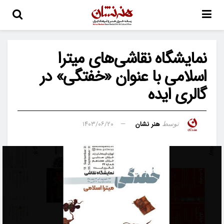
نمایشگاه نقاشی‌های میترا
اسلامی با عنوان «خفتگی» در
گالری ایده
هنر نشان
۱۴۰۳/۰۶/۲۰
توسط