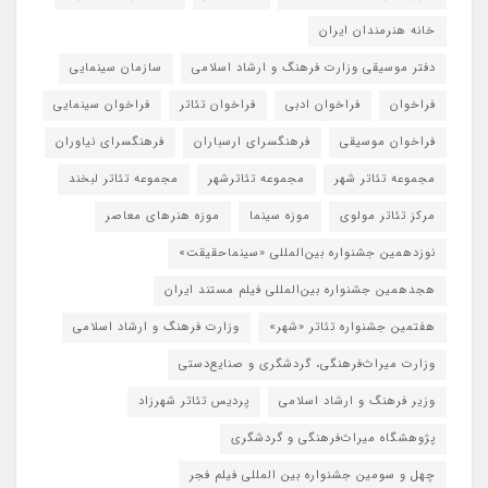
خانه هنرمندان ایران
دفتر موسیقی وزارت فرهنگ و ارشاد اسلامی
سازمان سینمایی
فراخوان
فراخوان ادبی
فراخوان تئاتر
فراخوان سینمایی
فراخوان موسیقی
فرهنگسرای ارسباران
فرهنگسرای نیاوران
مجموعه تئاتر شهر
مجموعه تئاترشهر
مجموعه تئاتر لبخند
مرکز تئاتر مولوی
موزه سینما
موزه هنرهای معاصر
نوزدهمین جشنواره بین‌المللی «سینماحقیقت»
هجدهمین جشنواره بین‌المللی فیلم مستند ایران
هفتمین جشنواره تئاتر «شهر»
وزارت فرهنگ و ارشاد اسلامی
وزارت میراث‌فرهنگی، گردشگری و صنایع‌دستی
وزیر فرهنگ و ارشاد اسلامی
پردیس تئاتر شهرزاد
پژوهشگاه میراث‌فرهنگی و گردشگری
چهل و سومین جشنواره بین المللی فیلم فجر