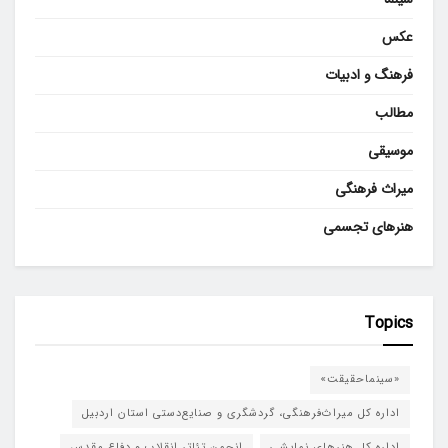
عکس
فرهنگ و ادبیات
مطالب
موسیقی
میراث فرهنگی
هنرهای تجسمی
Topics
«سینماحقیقت»
اداره کل میراث‌فرهنگی، گردشگری و صنایع‌دستی استان اردبیل
اداره کل هنرهای نمایشی
انجمن تئاتر انقلاب و دفاع مقدس