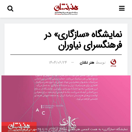
نمایشگاه «سازگاری» در
فرهنگسرای نیاوران
هنر نشان
۱۴۰۴/۰۶/۲۴
توسط
نمایشگاه «سازگاری» به همت انجمن هنرمندان سفالگر ایران از ۱۱ تا ۲۵ مهر در فرهنگسرای