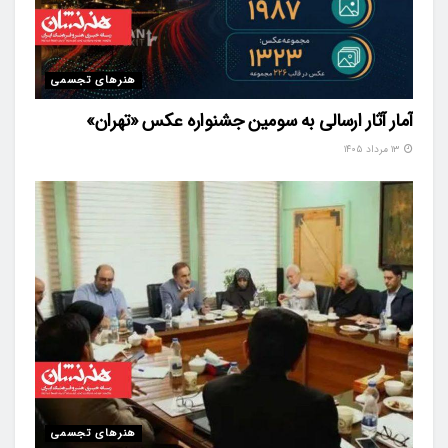
هنرهای تجسمی
آمار آثار ارسالی به سومین جشنواره عکس «تهران»
۱۳ مرداد ۱۴۰۵
هنرهای تجسمی