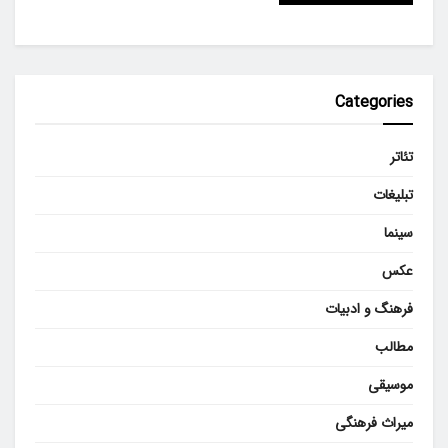
Categories
تئاتر
تبلیغات
سینما
عکس
فرهنگ و ادبیات
مطالب
موسیقی
میراث فرهنگی