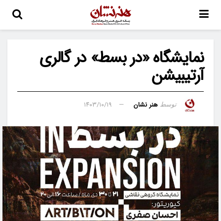
نمایشگاه «در بسط» در گالری
آرتیبیشن
هنر نشان
۱۴۰۳/۱۰/۱۹
توسط