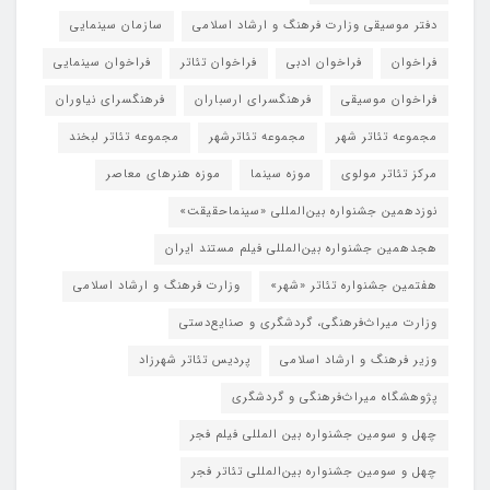
دفتر موسیقی وزارت فرهنگ و ارشاد اسلامی
سازمان سینمایی
فراخوان
فراخوان ادبی
فراخوان تئاتر
فراخوان سینمایی
فراخوان موسیقی
فرهنگسرای ارسباران
فرهنگسرای نیاوران
مجموعه تئاتر شهر
مجموعه تئاترشهر
مجموعه تئاتر لبخند
مرکز تئاتر مولوی
موزه سینما
موزه هنرهای معاصر
نوزدهمین جشنواره بین‌المللی «سینماحقیقت»
هجدهمین جشنواره بین‌المللی فیلم مستند ایران
هفتمین جشنواره تئاتر «شهر»
وزارت فرهنگ و ارشاد اسلامی
وزارت میراث‌فرهنگی، گردشگری و صنایع‌دستی
وزیر فرهنگ و ارشاد اسلامی
پردیس تئاتر شهرزاد
پژوهشگاه میراث‌فرهنگی و گردشگری
چهل و سومین جشنواره بین المللی فیلم فجر
چهل و سومین جشنواره بین‌المللی تئاتر فجر