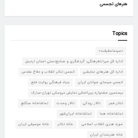
هنرهای تجسمی
Topics
«سینماحقیقت»
اداره کل میراث‌فرهنگی، گردشگری و صنایع‌دستی استان اردبیل
اداره کل هنرهای نمایشی
انجمن تئاتر انقلاب و دفاع مقدس
انجمن سینمای جوانان ایران
بنیاد فرهنگی روایت فتح
بیستمین جشنواره بین‌المللی نمایش عروسکی تهران-مبارک
تئاتر فجر
تالار رودکی
تالار وحدت
تماشاخانه سنگلج
تماشاخانه هما
تماشاخانه‌ ایران‌شهر
حوزه هنری انقلاب اسلامی
خانه تئاتر
خانه موسیقی ایران
خانه هنرمندان ایران