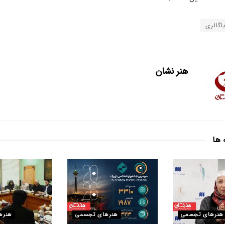
اگالری
هنر نشان
 ها
هنرهای تجسمی
هنرهای تجسمی
هنره