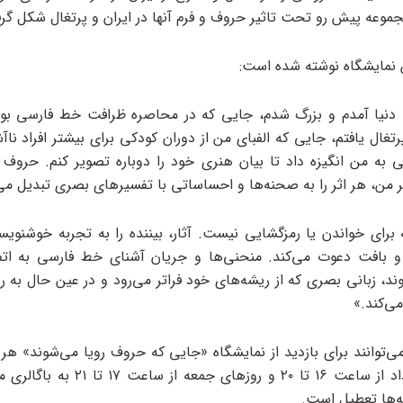
جموعه‌ پیش رو تحت تاثیر حروف و فرم آنها در ایران و پرتغال شکل گر
ین نمایشگاه نوشته شده است:
ه دنیا آمدم و بزرگ شدم، جایی که در محاصره‌ ظرافت خط فارسی بوده
رتغال یافتم، جایی که الفبای من از دوران کودکی برای بیشتر افراد ناآش
ی به من انگیزه داد تا بیان هنری خود را دوباره تصویر کنم. حروف 
ر من، هر اثر را به صحنه‌ها و احساساتی با تفسیرهای بصری تبدیل می‌
برای خواندن یا رمزگشایی نیست. آثار، بیننده را به تجربه‌ خوشنویس
و بافت دعوت می‌کند. منحنی‌ها و جریان آشنای خط فارسی به اتف
ند، زبانی بصری که از ریشه‌های خود فراتر می‌رود و در عین حال به ر
می‌کند.»
می‌توانند برای بازدید از نمایشگاه «جایی که حروف رویا می‌شوند» هر ر
۱۰ تا ۲۴ مرداد از ساعت ۱۶ تا ۲۰ و روزهای جمعه
به‌ها تعطیل است.