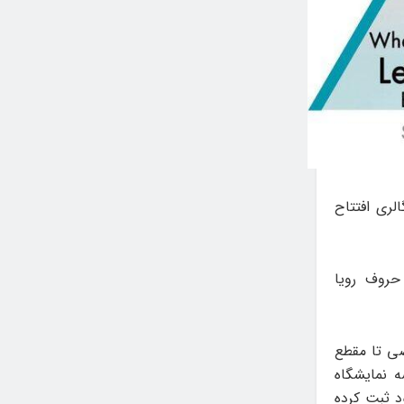
ی‌شوند»، جمعه ۱۰ مرداد در باگالری افتتاح
 حروف رویا
ه ریاضی تا مقطع
 نمایشگاه
ود ثبت کرده