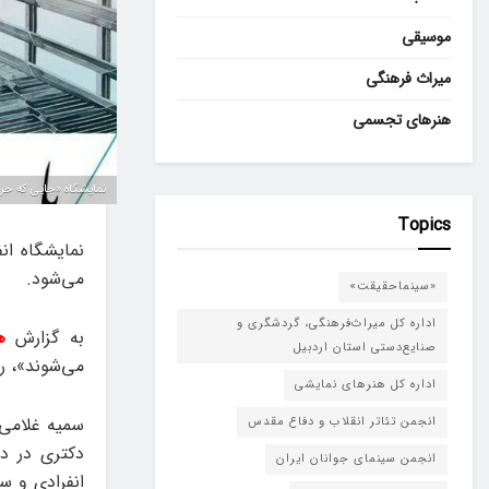
موسیقی
میراث فرهنگی
هنرهای تجسمی
نمایشگاه «جایی که حرو
Topics
می‌شود.
«سینماحقیقت»
اداره کل میراث‌فرهنگی، گردشگری و
به گزارش
ه
صنایع‌دستی استان اردبیل
می‌شوند»، روز جمعه ۱۰ مرداد در 
اداره کل هنرهای نمایشی
انجمن تئاتر انقلاب و دفاع مقدس
دکتری در د
انجمن سینمای جوانان ایران
انفرادی و س