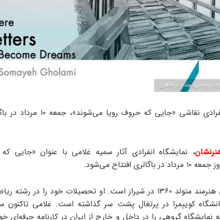
ف رویا می‌شوند» در باگالری
نمایشگاه انفرادی نقاشی «جایی که حروف رویا م
نرنشان
، نمایشگاه انفرادی آثار سمیه غلامی با عنوان «جایی که
باگالری افتتاح می‌شود.
سمیه غلامی هنرمند متولد ۱۳۶۰ در شیراز است. او تحصیلات خود را در رشت
انشگاه کوییمرا در پرتغال پشت سر گذاشته است. غلامی تاکنون سه
ه نمایشگاه گروهی را در داخل و خارج از ایران در کارنامه حرفه‌ای خ