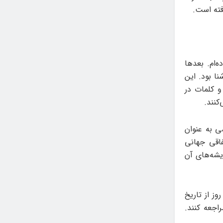
فته است.
‌ام. بعدها
نا بود. این
و کلمات در
کنند.
ی به عنوان
اقی جهانی
یشه‌های آن
وز از تاریخ
 از ساعت ۱۷ تا ۲۱ به باگالری مراجعه کنند.