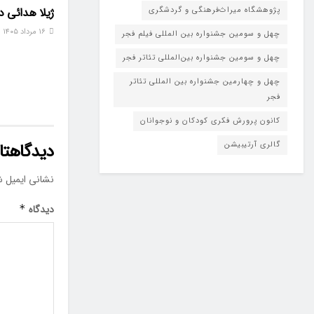
پژوهشگاه میراث‌فرهنگی و گردشگری
ژیلا هدائی 
۱۶ مرداد ۱۴۰۵
چهل و سومین جشنواره بین المللی فیلم فجر
چهل و سومین جشنواره بین‌المللی تئاتر فجر
چهل و چهارمین جشنواره بین المللی تئاتر
فجر
کانون پرورش فکری کودکان و نوجوانان
گالری آرتیبیشن
دیدگاهتان
نشانی ایمیل ش
دیدگاه
*