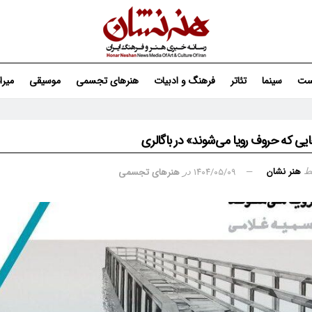
ست
سینما
تئاتر
فرهنگ و ادبیات
هنرهای تجسمی
موسیقی
میر
یی که حروف رویا می‌شوند» در باگالری
هنر نشان
۱۴۰۴/۰۵/۰۹
هنرهای تجسمی
ط
در