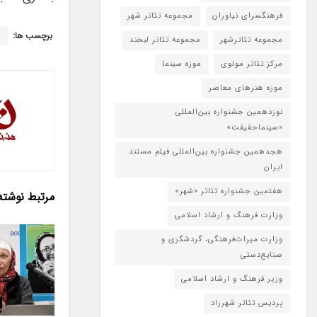
فرهنگسرای نیاوران
مجموعه تئاتر شهر
برچسب ها:
ب
مجموعه تئاترشهر
مجموعه تئاتر لبخند
مرکز تئاتر مولوی
موزه سینما
موزه هنرهای معاصر
نوزدهمین جشنواره بین‌المللی
«سینماحقیقت»
هجدهمین جشنواره بین‌المللی فیلم مستند
ایران
هفتمین جشنواره تئاتر «شهر»
مرتبط
نوشته
وزارت فرهنگ و ارشاد اسلامی
وزارت میراث‌فرهنگی، گردشگری و
صنایع‌دستی
وزیر فرهنگ و ارشاد اسلامی
پردیس تئاتر شهرزاد