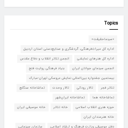
Topics
«سینماحقیقت»
اداره کل میراث‌فرهنگی، گردشگری و صنایع‌دستی استان اردبیل
اداره کل هنرهای نمایشی
انجمن تئاتر انقلاب و دفاع مقدس
انجمن سینمای جوانان ایران
بنیاد فرهنگی روایت فتح
بیستمین جشنواره بین‌المللی نمایش عروسکی تهران-مبارک
تئاتر فجر
تالار رودکی
تالار وحدت
تماشاخانه سنگلج
تماشاخانه هما
تماشاخانه‌ ایران‌شهر
حوزه هنری انقلاب اسلامی
خانه تئاتر
خانه موسیقی ایران
خانه هنرمندان ایران
دفتر موسیقی وزارت فرهنگ و ارشاد اسلامی
سازمان سینمایی