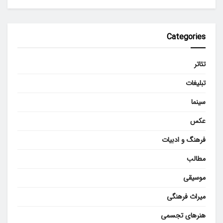
Categories
تئاتر
تبلیغات
سینما
عکس
فرهنگ و ادبیات
مطالب
موسیقی
میراث فرهنگی
هنرهای تجسمی