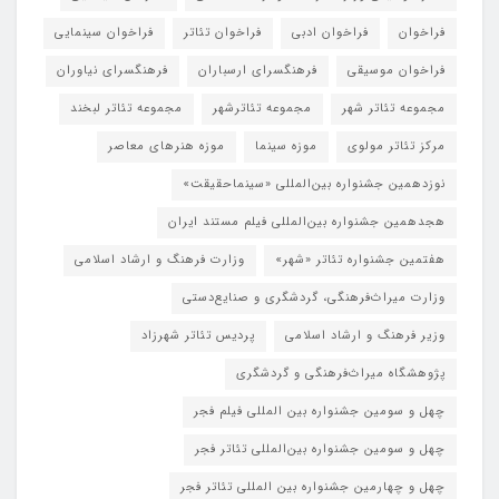
فراخوان
فراخوان ادبی
فراخوان تئاتر
فراخوان سینمایی
فراخوان موسیقی
فرهنگسرای ارسباران
فرهنگسرای نیاوران
مجموعه تئاتر شهر
مجموعه تئاترشهر
مجموعه تئاتر لبخند
مرکز تئاتر مولوی
موزه سینما
موزه هنرهای معاصر
نوزدهمین جشنواره بین‌المللی «سینماحقیقت»
هجدهمین جشنواره بین‌المللی فیلم مستند ایران
هفتمین جشنواره تئاتر «شهر»
وزارت فرهنگ و ارشاد اسلامی
وزارت میراث‌فرهنگی، گردشگری و صنایع‌دستی
وزیر فرهنگ و ارشاد اسلامی
پردیس تئاتر شهرزاد
پژوهشگاه میراث‌فرهنگی و گردشگری
چهل و سومین جشنواره بین المللی فیلم فجر
چهل و سومین جشنواره بین‌المللی تئاتر فجر
چهل و چهارمین جشنواره بین المللی تئاتر فجر