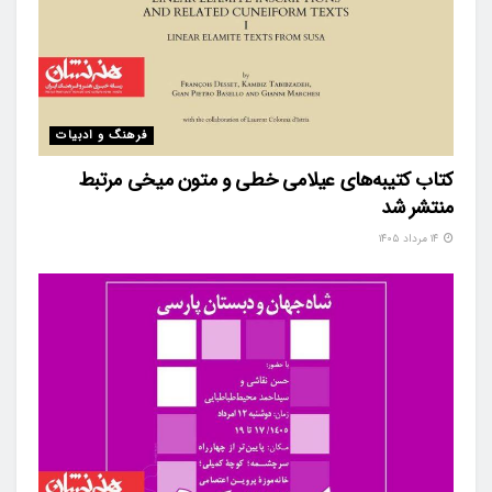
فرهنگ و ادبیات
کتاب کتیبه‌های عیلامی خطی و متون میخی مرتبط
منتشر شد
۱۴ مرداد ۱۴۰۵