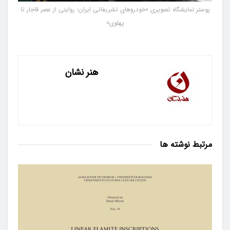
پوستر نمایشگاه تصویری «خودروهای تشریفاتی ایران؛ روایتی از عصر قاجار تا
پهلوی»
هنر نشان
مرتبط
نوشته ها