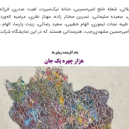
لالی، شعله خلج امیر‌حسینی، حنانه نیک‌سیرت، لعبت صدری، فرزانه 
، سعیده سلیمانی، نسرین مختار زاده، مهناز نظری، مرضیه اله‌ور
یبه نجات تیموری، الهام خطیبی، سعید رضائی، زینت پارسا، الهام با
امیرحسین مشهدی‌رجب، هنرمندانی هستند که در این نمایشگاه شرکت ک