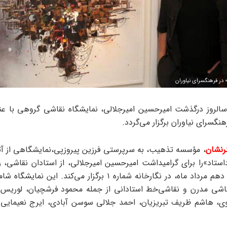
» در فرهنگسرای نیاوران
الروز درگذشت امیرحسین امیر‌جلالی، نمایشگاه نقاشی گروهی با عنو
هنگسرای نیاوران برگزار می‌گردد.
رنشان
، مؤسسه تذهیب، به سرپرستی فرزین پیروزپی،نمایشگاهی از آثا
داستاد»را برای گرامیداشت امیرحسین امیرجلالی، از استادان نقاشی، ر
 نقاشی مدرن و نقاشی‌خط استادانی از جمله محمود فرشچیان، لوریس 