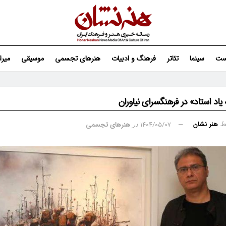
ست
سینما
تئاتر
فرهنگ و ادبیات
هنرهای تجسمی
موسیقی
میر
 یاد استاد» در فرهنگسرای نیاوران
هنر نشان
۱۴۰۴/۰۵/۰۷
هنرهای تجسمی
ط
در