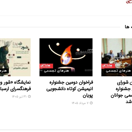
 ها
هنرهای تجسمی
هنرهای تجسمی
هنره
 شورای
فراخوان دومین جشنواره
نمایشگاه «شور و
جشنواره
انیمیشن کوتاه دانشجویی
فرهنگسرای ارسبار
می جوانان
پویان
۳۱ تیر ۱۴۰۵
 شد
۷ مرداد ۱۴۰۵