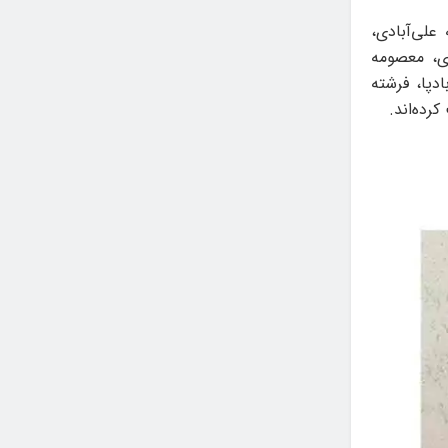
علی‌آبادی،
دی، معصومه
دپا، فرشته
رده‌اند.