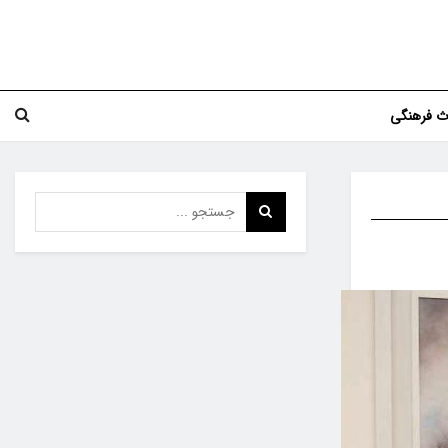
اث فرهنگی