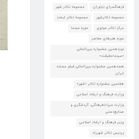
فرهنگسرای نیاوران
مجموعه تئاتر شهر
مجموعه تئاترشهر
مجموعه تئاتر لبخند
مرکز تئاتر مولوی
موزه سینما
موزه هنرهای معاصر
نوزدهمین جشنواره بین‌المللی
«سینماحقیقت»
هجدهمین جشنواره بین‌المللی فیلم مستند
ایران
هفتمین جشنواره تئاتر «شهر»
وزارت فرهنگ و ارشاد اسلامی
وزارت میراث‌فرهنگی، گردشگری و
صنایع‌دستی
وزیر فرهنگ و ارشاد اسلامی
پردیس تئاتر شهرزاد