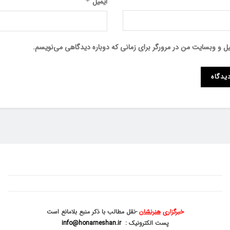
ایمیل
*
میل و وبسایت من در مرورگر برای زمانی که دوباره دیدگاهی می‌نویسم.
خبرگزاری
هنرنشان
-نقل مطالب با ذکر منبع بلامانع است
پست الکترونیک :
info@honarneshan.ir