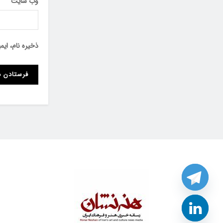
وب‌ سایت
ذخیره نام، ای