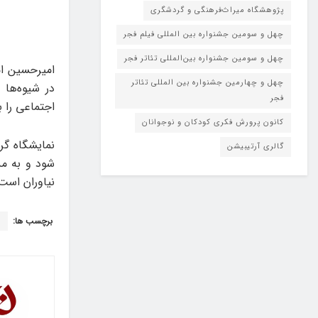
پژوهشگاه میراث‌فرهنگی و گردشگری
چهل و سومین جشنواره بین المللی فیلم فجر
چهل و سومین جشنواره بین‌المللی تئاتر فجر
چهل و چهارمین جشنواره بین المللی تئاتر
در شیوه‌ها
فجر
اجتماعی را ب
کانون پرورش فکری کودکان و نوجوانان
گالری آرتیبیشن
نیاوران است
برچسب ها:
ف