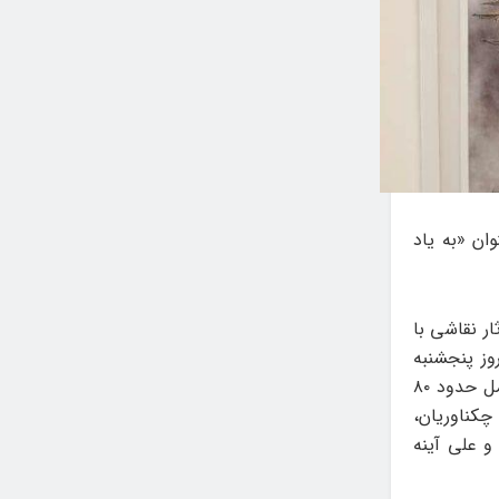
ان «به یاد
ر نقاشی با
وز پنجشنبه
نهم و جمعه دهم مرداد ماه، در نگارخانه شماره ۱ برگزار می‌کند. این نمایشگاه شامل حدود ۸۰
چکناوریان،