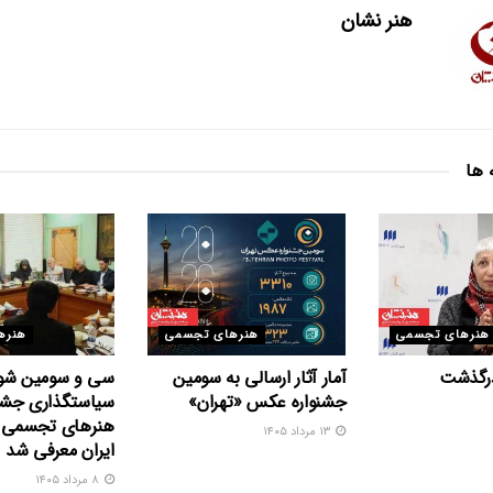
هنر نشان
 ها
هنرهای تجسمی
هنرهای تجسمی
هنره
درگذشت
آمار آثار ارسالی به سومین
سی و سومین شو
جشنواره عکس «تهران»
سیاستگذاری جشنو
هنرهای تجسمی ج
۱۳ مرداد ۱۴۰۵
ایران معرفی شد
۸ مرداد ۱۴۰۵