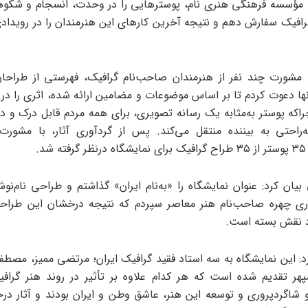
 مؤسسه فرهنگی هنری نام، پوسترهایی را در وحدت، انسجام و شکوه
رافیک سفارش دهم و نتیجه آخرین کارهای این هنرمندان را در رویداد
 مشورت چند نفر از هنرمندان صاحب‌نام گرافیک، فهرستی از طراحا
آنها دعوت کردم تا بر اساس موضوعات و مضامین ارائه شده، اثری را در
 چراکه پوستر به‌مثابه یک رسانه تصویری، برای همه مردم قابل درک و 
ه‌راحتی به بیننده منتقل می‌کند. پس از گردآوری آثار، با مشورت
د.
یان کرد: عنوان نمایشگاه را «به‌نام ایران» گذاشتم و طراحی نام‌نوش
ی چهره صاحب‌نام هنر معاصر سپردم که نتیجه درخشان این طراحی
د نقش بسته است.
د: این نمایشگاه به سه استاد فقید گرافیک ایران؛ مرتضی ممیز، مصطف
ر تقدیم شده است که هر کدام علاوه بر تأثیر در روند هنر گراف
شاگردپروری و توسعه این هنر، عاشق وطن و ایران بودند و آثار درخ