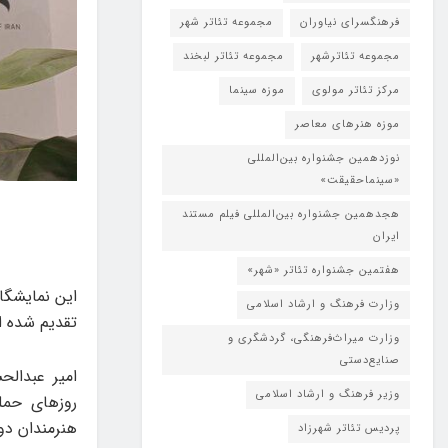
فرهنگسرای نیاوران
مجموعه تئاتر شهر
مجموعه تئاترشهر
مجموعه تئاتر لبخند
مرکز تئاتر مولوی
موزه سینما
موزه هنرهای معاصر
نوزدهمین جشنواره بین‌المللی
«سینماحقیقت»
هجدهمین جشنواره بین‌المللی فیلم مستند
ایران
هفتمین جشنواره تئاتر «شهر»
این نمایشگا
وزارت فرهنگ و ارشاد اسلامی
تقدیم شده 
وزارت میراث‌فرهنگی، گردشگری و
صنایع‌دستی
امیر عبدالح
وزیر فرهنگ و ارشاد اسلامی
روزهای حمل
هنرمندان دو
پردیس تئاتر شهرزاد