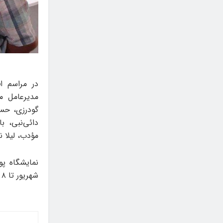
در مراسم ا
مدیرعامل م
گودرزی، حسی
دائی‌نبی، ب
مؤدب، لیلا ن
شهریور تا ۸ مهر در خانه فرهنگ و گویا برقرار خواهد بود.