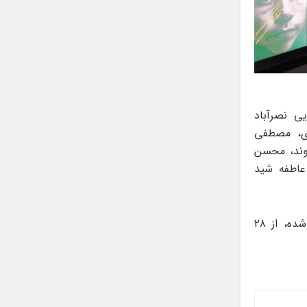
ی نصرآباد
ری، مصطفی
هوند، محسن
 عاطفه شید
نمایشگاه پوستر «به‌نام ایران» که با حمایت مؤسسه فرهنگی هنری نام برگزار شده، از ۲۸