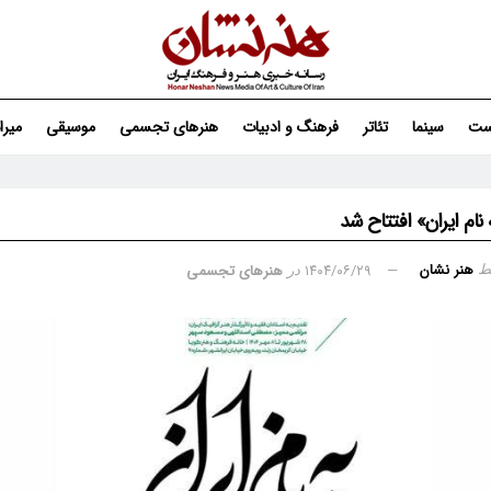
ست
سینما
تئاتر
فرهنگ و ادبیات
هنرهای تجسمی
موسیقی
میر
 نام ایران» افتتاح شد
هنر نشان
۱۴۰۴/۰۶/۲۹
هنرهای تجسمی
ط
در