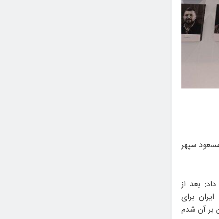
مسعود سپهر
داد: بعد از
یران برای
 بر آن شدم