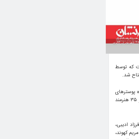
نمایشگاه «به نام ایران» شامل پوسترهای چند نسل از طراحان گرافیک ایران است که توسط موسسه فرهنگی هنری «نام» جمعه ۲۸ شهریور در گالری
ست که توسط
ه پوسترهای
چند نسل از طراحان گرافیک ایران با عنوان «به نام ایران» با نمایش ۳۵ پوستر از ۳۵ هنرمند
زاد ادیبی،
ریم کهوند،