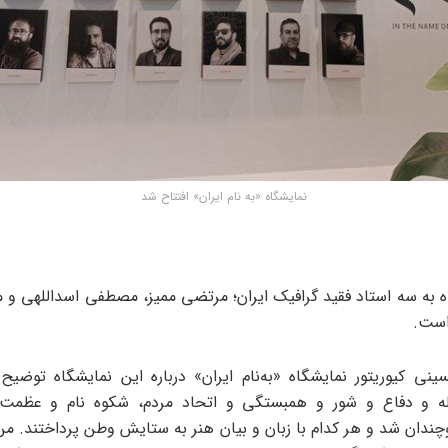
نمایشگاه «به نام ایران» افتتاح شد
ه به سه استاد فقید گرافیک ایران؛ مرتضی ممیز، مصطفی اسداللهی و 
است.
سینی کیوریتور نمایشگاه «به‌نام ایران» درباره این نمایشگاه توضیح 
ه و دفاع و شور و همبستگی و اتحاد مردم، شکوه نام و عظمت ا
چندان شد و هر کدام با زبان و بیان هنر به ستایش وطن پرداختند. من