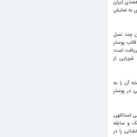
مندی ایران
ی به نمایش
ن چند نسل
 قالب پوستر
دریافت است
 شورایی از
ته آن را به
 در پوستر
ی اسداللهی
یک و سابقه
شانی را در