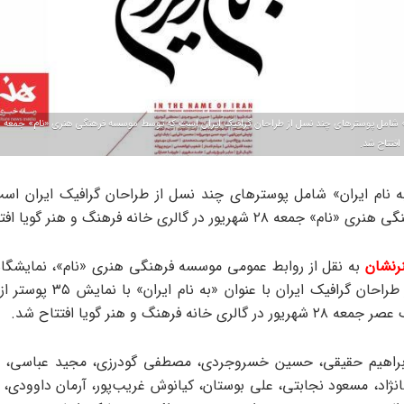
افتتاح شد.
ه نام ایران» شامل پوسترهای چند نسل از طراحان گرافیک ایران ا
 ۲۸ شهریور در گالری خانه فرهنگ و هنر گویا افتتاح شد.
رنشان
به نقل از روابط عمومی موسسه فرهنگی هنری «نام»، نمایشگا
الری خانه فرهنگ و هنر گویا افتتاح شد.
ابراهیم حقیقی، حسین خسروجردی، مصطفی گودرزی، مجید عباسی، فر
نژاد، مسعود نجابتی، علی بوستان، کیانوش غریب‌پور، آرمان داوودی، م