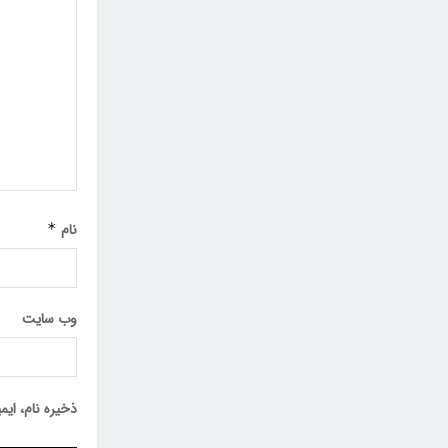
نام
*
وب‌ سایت
ذخیره نام، ای