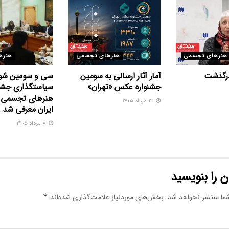
هنرهای تجسمی
هنرهای تجسمی
هنره
درگذشت
آمار آثار ارسالی به سومین
سی و سومین شو
جشنواره عکس «تهران»
سیاستگذاری جشنو
هنرهای تجسمی ج
۱۳ مرداد ۱۴۰۵
ایران معرفی شد
۸ مرداد ۱۴۰۵
 را بنویسید
ما منتشر نخواهد شد.
بخش‌های موردنیاز علامت‌گذاری شده‌اند
*