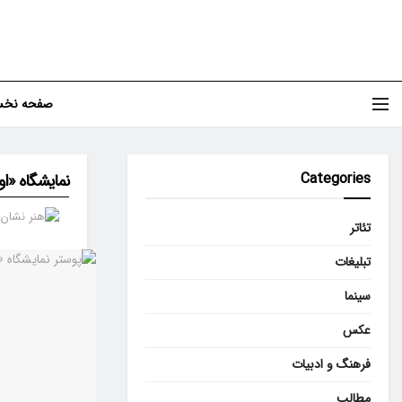
صفحه نخ
Categories
نمایشگاه «ا
تئاتر
تبلیغات
سینما
عکس
فرهنگ و ادبیات
مطالب