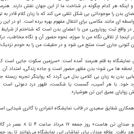
 اینکه هر کدام چگونه در شناخت ما از این جهان نقش دارند. هنرمند 
عضای بدن را موجوداتی بی شکل تلقی می کند که با زبان کلام قادر به 
اسطه ای مانند عکاسی برای انتقال مفهوم بهره برده است. او در این ر
ار در واقع ثبت رویارویی من با اعضای بدن است که شناختم از شرایط م
 در اینجا از تلاقی نگاه من با سوژه، نحوه حضور آن و نگاه مخاطب، د
ن کنونی جاری است منتج می شود و در حقیقت من را به خودم نزدیک‌ت
ین نمایشگاه به قلم هنرمند آمده است: «سرزمین سکوت جایی است که
لحظه ها می شود؛ بدن مظهر حضور است و جاده زندگی، امتداد آن. د
یی بدن به زبان بی کلامی بدل می گردد که روایتگر تجربه زیسته
ود خود. با هر آسیب، گسست یا شکست، ظهور درد دعوتی است ب
 زوایای عمیق این تن هوشیار».
مکاری شقایق سعیدی در قالب نمایشگاه انفرادی با گالری شیدایی اس
نمایشگاه «او صدای تن هاست» روز جمعه ۱۷ 