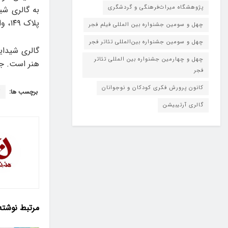
پژوهشگاه میراث‌فرهنگی و گردشگری
به گالری شی
پلاک ۱۴۹، واحد ۱ مراجعه کنند.
چهل و سومین جشنواره بین المللی فیلم فجر
چهل و سومین جشنواره بین‌المللی تئاتر فجر
چهل و چهارمین جشنواره بین المللی تئاتر
هنر است. جمعه ۳۱ مرداد اختتامیه نمایشگاه از ساعت ۱۶
فجر
کانون پرورش فکری کودکان و نوجوانان
برچسب ها:
گ
گالری آرتیبیشن
مرتبط
نوشته