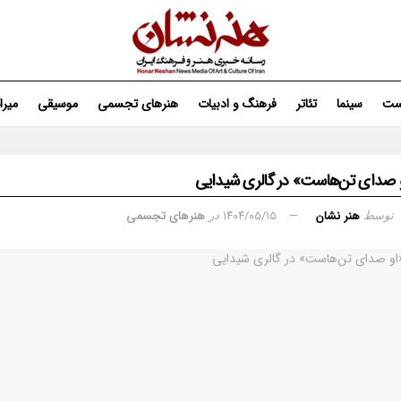
ست
سینما
تئاتر
فرهنگ و ادبیات
هنرهای تجسمی
موسیقی
میر
و صدای تن‌هاست» در گالری شیدایی
هنر نشان
۱۴۰۴/۰۵/۱۵
هنرهای تجسمی
توسط
در