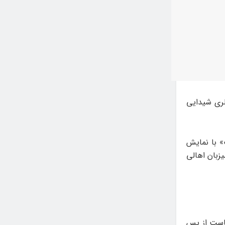
ق سعیدی از ۱۷ تا ۳۱ مرداد در گالری شیدایی
» با نمایش
افتتاح و میزبان اهالی
است از پس