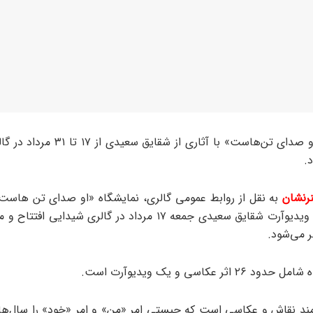
نمایشگاه «او صدای تن‌هاست» با آثاری از شقای
د.
رنشان
به نقل از روابط عمومی گالری، نمایشگاه «او صدای تن هاست
آثار عکس و ویدیوآرت شقایق سعیدی جمعه ۱۷ مرداد در گالری شیدایی 
 می‌شود.
 اثر عکاسی و یک ویدیوآرت است.
ند نقاش و عکاسی است که چیستی امر «من» و امر «خود» را سال‌ه