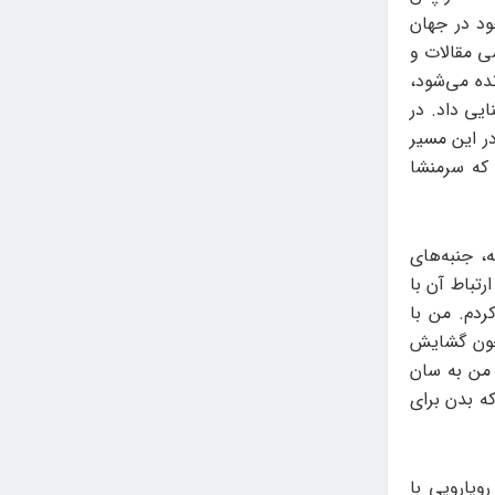
ود در جهان
سی مقالات و
ده می‌شود،
یی داد. در
در این مسیر
 که سرمنشا
، جنبه‌های
رتباط آن با
دم. من با
مچون گشایش
 من به سان
که بدن برای
یارویی با