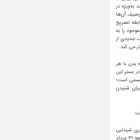
به‌ویژه در
توصیف آن‌ها
ابطه تصریح
وجود را به
رک جدیدی از
ر می کند.
 بدن با هر
ر بستر این
 جسمی است؛
رای شنیدن
ت.
مرداد ساعت ۴ تا ۸ عصر در گالری شیدایی
گشایش خواهد یافت. علاقه مندان برای تماشای این نمایشگاه می‌توانند تا روز جمعه ۳۱ مرداد