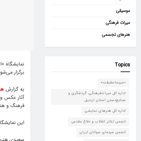
موسیقی
میراث فرهنگی
هنرهای تجسمی
Topics
برگزار می‌شو
«سینماحقیقت»
به گزارش
هن
اداره کل میراث‌فرهنگی، گردشگری و
صنایع‌دستی استان اردبیل
فرهنگ و هنر
اداره کل هنرهای نمایشی
این نمایشگاه شامل حدود ۲۶
انجمن تئاتر انقلاب و دفاع مقدس
انجمن سینمای جوانان ایران
سعیدی هنرم