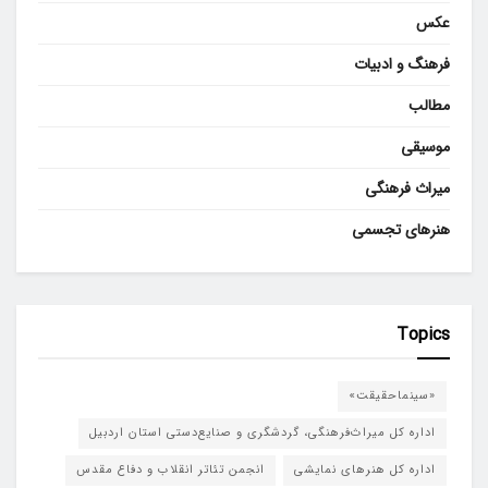
عکس
فرهنگ و ادبیات
مطالب
موسیقی
میراث فرهنگی
هنرهای تجسمی
Topics
«سینماحقیقت»
اداره کل میراث‌فرهنگی، گردشگری و صنایع‌دستی استان اردبیل
اداره کل هنرهای نمایشی
انجمن تئاتر انقلاب و دفاع مقدس