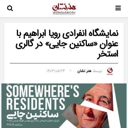
نمایشگاه انفرادی رویا ابراهیم با
عنوان «ساکنین جایی» در گالری
استخر
هنر نشان
۱۴۰۳/۰۵/۲۴
توسط