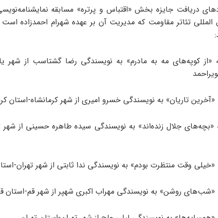
های دریافت جایزه بخش «اقتباس و پرتره» مسابقه نمایشنامه‌نویس
 المللی تئاتر مقاومت که مدیریت آن بر عهده شهرام احمدزاده است 
:
 «از کوپه‌های مه به مادرم» به نویسندگی رضا گشتاسب از شهر ی
ویراحمد
 «آخرین تاریان» به نویسندگی خسرو امیری از شهر کرمانشاه-استان کرم
 «بچه‌های جلال زنده‌اند» به نویسندگی سیده طاهره حسینی از شهر ت
 «خیلی وقت منتظرت بودم» به نویسندگی ندا ثابتی از شهر تهران-استان
 «شب‌های روشن» به نویسندگی مهراب اکبری شهپر از شهر قم-استان ق
 «همسایه‌ها» به نویسندگی لیلی عاج از شهر تهران-استان تهران