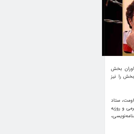
اوران بخش
بخش را نیز
اومت، ستاد
می و روزبه
مه‌نویسی،