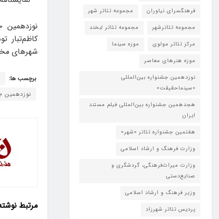
فرهنگسرای نیاوران
مجموعه تئاتر شهر
مجموعه تئاترشهر
مجموعه تئاتر لبخند
کاظم‌تبار ت
مرکز تئاتر مولوی
موزه سینما
شهرهای مختل
موزه هنرهای معاصر
نوزدهمین جشنواره بین‌المللی
برچسب ها:
ا
«سینماحقیقت»
نوزدهمین جش
هجدهمین جشنواره بین‌المللی فیلم مستند
ایران
هفتمین جشنواره تئاتر «شهر»
وزارت فرهنگ و ارشاد اسلامی
وزارت میراث‌فرهنگی، گردشگری و
صنایع‌دستی
وزیر فرهنگ و ارشاد اسلامی
مرتبط
نوشته
پردیس تئاتر شهرزاد