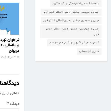
پژوهشگاه میراث‌فرهنگی و گردشگری
چهل و سومین جشنواره بین المللی فیلم فجر
چهل و سومین جشنواره بین‌المللی تئاتر فجر
چهل و چهارمین جشنواره بین المللی تئاتر
فجر
فراخوان نوزد
کانون پرورش فکری کودکان و نوجوانان
بین‌المللی تئ
مریوان
گالری آرتیبیشن
۱۲ مرداد ۱۴۰۵
دیدگاهتان
نشانی ایمیل ش
دیدگاه
*