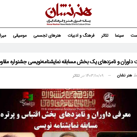
ست
سینما
تئاتر
فرهنگ و ادبیات
هنرهای تجسمی
موسیقی
میر
داوران و نامزدهای یک بخش مسابقه نمایشنامه‌نویسی جشنواره مقا
هنر نشان
۱۴۰۳/۱۰/۰۹
تئاتر
ط
در