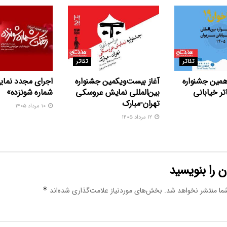
تئاتر
تئاتر
همین جشنواره
آغاز بیست‌ویکمین جشنواره
اجرای مجدد نما
اتر خیابانی
بین‌المللی نمایش عروسکی
شماره شونزده»
تهران-مبارک
۱۰ مرداد ۱۴۰۵
۱۲ مرداد ۱۴۰۵
 را بنویسید
ما منتشر نخواهد شد.
بخش‌های موردنیاز علامت‌گذاری شده‌اند
*