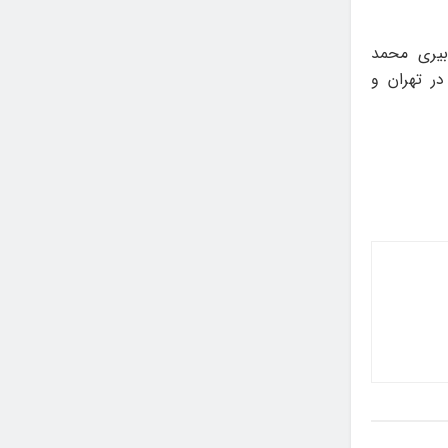
 تئاتر مقاومت پاییز و زمستان سال ۱۴۰۳ به دبیری محمد
در تهران و