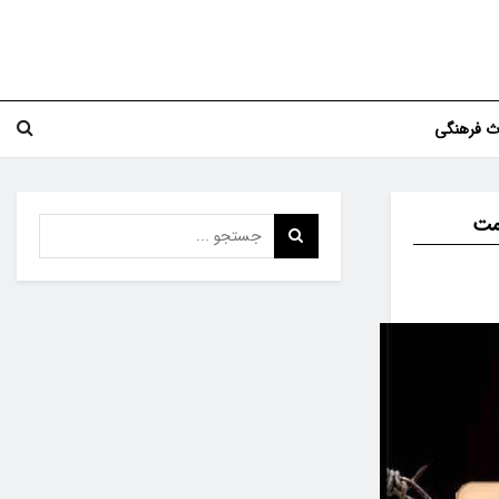
اث فرهنگی
ومت