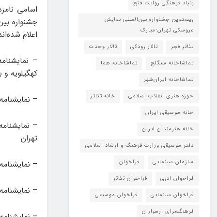
بنیاد فرهنگی روایت فتح
اسامی نامزد
بیستمین جشنواره بین‌المللی نمایش
جشنواره بین
عروسکی تهران-مبارک
اعلام شده‌اند
تئاتر فجر
تالار رودکی
تالار وحدت
– نمایشنامه
تماشاخانه سنگلج
تماشاخانه هما
کهگیلویه و ب
تماشاخانه‌ ایران‌شهر
حوزه هنری انقلاب اسلامی
خانه تئاتر
– نمایشنامه
خانه موسیقی ایران
– نمایشنامه
خانه هنرمندان ایران
تهران
دفتر موسیقی وزارت فرهنگ و ارشاد اسلامی
سازمان سینمایی
فراخوان
– نمایشنامه
فراخوان ادبی
فراخوان تئاتر
– نمایشنامه
فراخوان سینمایی
فراخوان موسیقی
فرهنگسرای ارسباران
– نمایشنامه