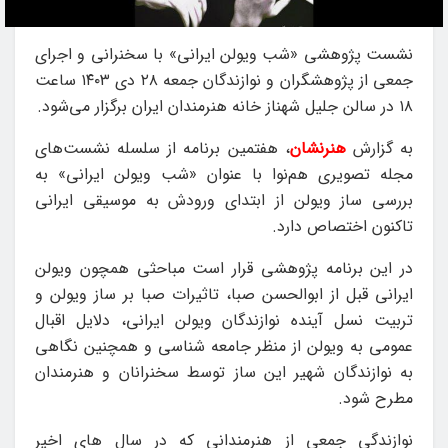
نشست پژوهشی «شب ویولن ایرانی» با سخنرانی و اجرای
جمعی از پژوهشگران و نوازندگان جمعه ۲۸ دی ١٤٠٣ ساعت
۱۸ در سالن جلیل شهناز خانه هنرمندان ایران برگزار می‌شود.
به گزارش
هنرنشان
، هفتمین برنامه از سلسله نشست‌های
مجله تصویری هم‌نوا با عنوان «شب ویولن ایرانی» به
بررسی ساز ویولن از ابتدای ورودش به موسیقی ایرانی
تاکنون اختصاص دارد.
در این برنامه پژوهشی قرار است مباحثی همچون ویولن
ایرانی قبل از ابوالحسن صبا، تاثیرات صبا بر ساز ویولن و
تربیت نسل آینده نوازندگان ویولن ایرانی، دلایل اقبال
عمومی به ویولن از منظر جامعه شناسی و همچنین نگاهی
به نوازندگان شهیر این ساز توسط سخنرانان و هنرمندان
مطرح شود.
نوازندگی جمعی از هنرمندانی که در سال های اخیر