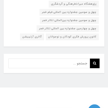
پژوهشگاه میراث‌فرهنگی و گردشگری
چهل و سومین جشنواره بین المللی فیلم فجر
چهل و سومین جشنواره بین‌المللی تئاتر فجر
چهل و چهارمین جشنواره بین المللی تئاتر فجر
کانون پرورش فکری کودکان و نوجوانان
گالری آرتیبیشن