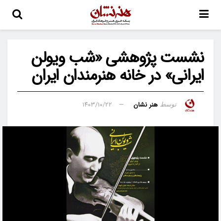
نشست پژوهشی «شب ویولن
ایرانی» در خانه هنرمندان ایران
هنر نشان
۱۴۰۳/۱۰/۲۲
توسط