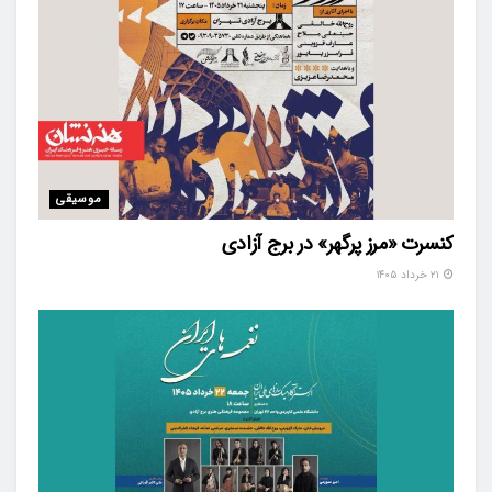
موسیقی
کنسرت «مرز پرگهر» در برج آزادی
۲۱ خرداد ۱۴۰۵