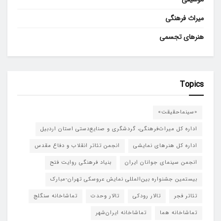
میراث فرهنگی
هنرهای تجسمی
Topics
«سینماحقیقت»
اداره کل میراث‌فرهنگی، گردشگری و صنایع‌دستی استان اردبیل
اداره کل هنرهای نمایشی
انجمن تئاتر انقلاب و دفاع مقدس
انجمن سینمای جوانان ایران
بنیاد فرهنگی روایت فتح
بیستمین جشنواره بین‌المللی نمایش عروسکی تهران-مبارک
تئاتر فجر
تالار رودکی
تالار وحدت
تماشاخانه سنگلج
تماشاخانه هما
تماشاخانه‌ ایران‌شهر