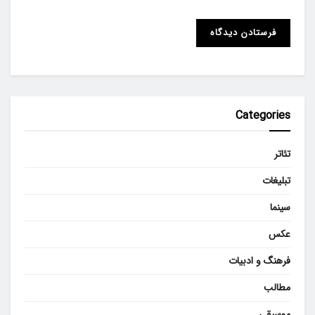
Categories
تئاتر
تبلیغات
سینما
عکس
فرهنگ و ادبیات
مطالب
موسیقی