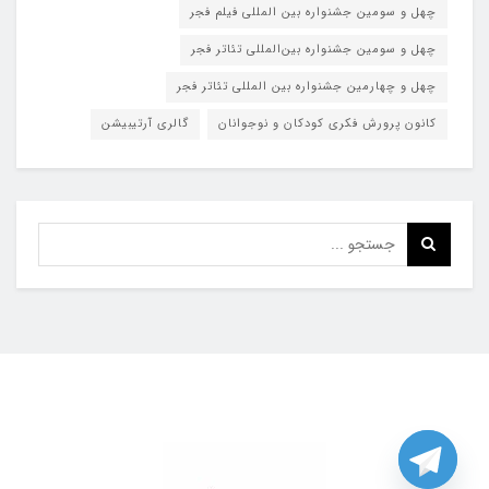
چهل و سومین جشنواره بین المللی فیلم فجر
چهل و سومین جشنواره بین‌المللی تئاتر فجر
چهل و چهارمین جشنواره بین المللی تئاتر فجر
کانون پرورش فکری کودکان و نوجوانان
گالری آرتیبیشن