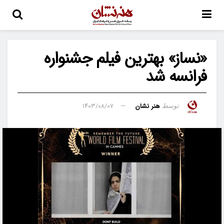
«نساز» بهترین فیلم جشنواره
فرانسه شد
هنر نشان
۱۴۰۳/۰۸/۰۷
توسط