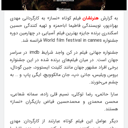
به گزارش
هنرنشان
فیلم کوتاه «نساز» به کارگردانی مهدی
بهزادپور، نویسندگی فاطیما اباحمزه و تهیه کنندگی حسین
اسکندری برنده جایزه بهترین فیلم آسیایی در چهارمین دوره
جشنواره World film festival in cannes فرانسه شد.
جشنواره جهانی فیلم در کن واجد شرایط imdb در سراسر
جهان است. در میان فیلم‌های برنده شده در این جشنواره
برخی افراد مشهور جهان مانند کلینت ایستوود، جین گودال،
بروس ویلیس، جانی دپ، جان مالکوویچ، ایگی پاپ و … به
چشم می‌خورند.
سارا حاتمی، رضا توکلی، نسیم قلی زاده، سمانه شعاعی،
محسن محمدی و محمدحسین فیاض بازیگران «نساز»
هستند.
دیگر عوامل این فیلم کوتاه عبارتند از کارگردان: مهدی