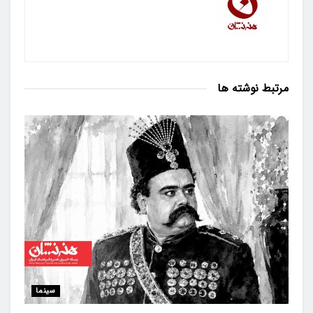
مرتبط
نوشته ها
سینما