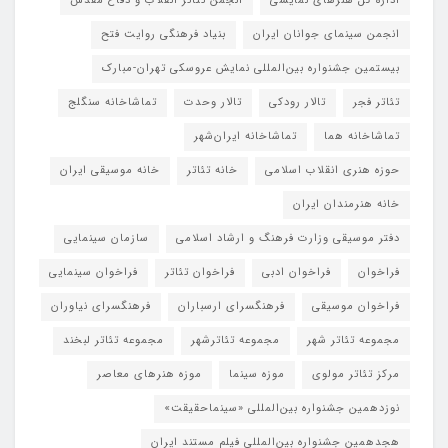
اداره کل هنرهای نمایشی
انجمن تئاتر انقلاب و دفاع مقدس
انجمن سینمای جوانان ایران
بنیاد فرهنگی روایت فتح
بیستمین جشنواره بین‌المللی نمایش عروسکی تهران-مبارک
تئاتر فجر
تالار رودکی
تالار وحدت
تماشاخانه سنگلج
تماشاخانه هما
تماشاخانه‌ ایران‌شهر
حوزه هنری انقلاب اسلامی
خانه تئاتر
خانه موسیقی ایران
خانه هنرمندان ایران
دفتر موسیقی وزارت فرهنگ و ارشاد اسلامی
سازمان سینمایی
فراخوان
فراخوان ادبی
فراخوان تئاتر
فراخوان سینمایی
فراخوان موسیقی
فرهنگسرای ارسباران
فرهنگسرای نیاوران
مجموعه تئاتر شهر
مجموعه تئاترشهر
مجموعه تئاتر لبخند
مرکز تئاتر مولوی
موزه سینما
موزه هنرهای معاصر
نوزدهمین جشنواره بین‌المللی «سینماحقیقت»
هجدهمین جشنواره بین‌المللی فیلم مستند ایران