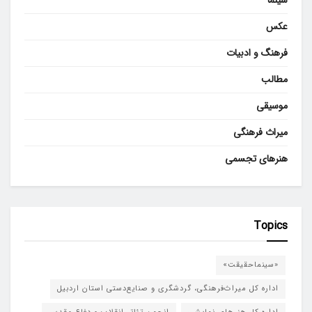
عکس
فرهنگ و ادبیات
مطالب
موسیقی
میراث فرهنگی
هنرهای تجسمی
Topics
«سینماحقیقت»
اداره کل میراث‌فرهنگی، گردشگری و صنایع‌دستی استان اردبیل