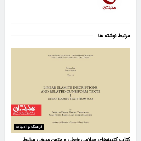
مرتبط
نوشته ها
فرهنگ و ادبیات
کتاب کتیبه‌های عیلامی خطی و متون میخی مرتبط