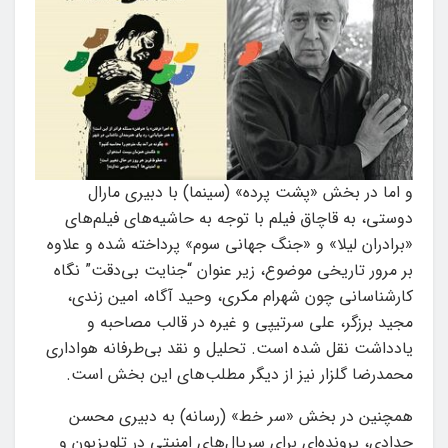
و اما در بخش «پشت پرده» (سینما) با دبیری مارال
دوستی، به قاچاق فیلم با توجه به حاشیه‌های فیلم‌های
«برادران لیلا» و «جنگ جهانی سوم» پرداخته شده و علاوه
بر مرور تاریخی موضوع، زیر عنوان “جنایت بی‌دقت” نگاه
کارشناسانی چون شهرام مکری، وحید آگاه، امین زندی،
مجید برزگر، علی سرتیپی و غیره در قالب مصاحبه و
یادداشت نقل شده است. تحلیل و نقد بی‌طرفانه هواداری
محمدرضا گلزار نیز از دیگر مطلب‌های این بخش است.
همچنین در بخش «سر خط» (رسانه) به دبیری محسن
حدادی، پرونده‌ای برای سریال‌های امنیتی در تلویزیون و