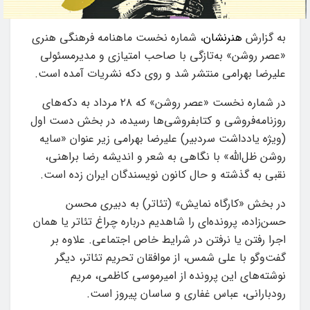
به گزارش
هنرنشان
، شماره نخست ماهنامه فرهنگی هنری
«عصر روشن» به‌تازگی با صاحب امتیازی و مدیرمسئولی
علیرضا بهرامی منتشر شد و روی دکه نشریات آمده است.
در شماره نخست «عصر روشن» که ۲۸ مرداد به دکه‌های
روزنامه‌فروشی و کتابفروشی‌ها رسیده، در بخش دست اول
(ویژه یادداشت سردبیر) علیرضا بهرامی زیر عنوان «سایه
روشن ظل‌الله» با نگاهی به شعر و اندیشه رضا براهنی،
نقبی به گذشته و حال کانون نویسندگان ایران زده است.
در بخش «کارگاه نمایش» (تئاتر) به دبیری محسن
حسن‌زاده، پرونده‌ای را شاهدیم درباره چراغ تئاتر یا همان
اجرا رفتن یا نرفتن در شرایط خاص اجتماعی. علاوه بر
گفت‌وگو با علی شمس، از موافقان تحریم تئاتر، دیگر
نوشته‌های این پرونده از امیرموسی کاظمی، مریم
رودبارانی، عباس غفاری و ساسان پیروز است.