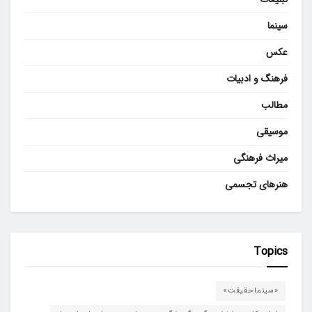
سینما
عکس
فرهنگ و ادبیات
مطالب
موسیقی
میراث فرهنگی
هنرهای تجسمی
Topics
«سینماحقیقت»