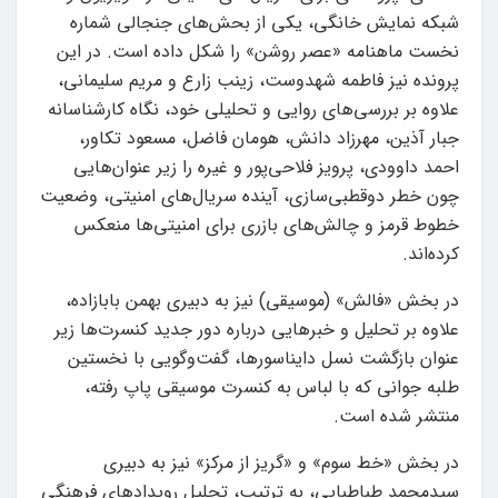
شبکه نمایش خانگی، یکی از بحش‌های جنجالی شماره
نخست ماهنامه «عصر روشن» را شکل داده است. در این
پرونده نیز فاطمه شهدوست، زینب زارع و مریم سلیمانی،
علاوه بر بررسی‌های روایی و تحلیلی خود، نگاه کارشناسانه
جبار آذین، مهرزاد دانش، هومان فاضل، مسعود تکاور،
احمد داوودی، پرویز فلاحی‌پور و غیره را زیر عنوان‌هایی
چون خطر دوقطبی‌سازی، آینده سریال‌های امنیتی، وضعیت
خطوط قرمز و چالش‌های بازری برای امنیتی‌ها منعکس
کرده‌اند.
در بخش «فالش» (موسیقی) نیز به دبیری بهمن بابازاده،
علاوه بر تحلیل و خبرهایی درباره دور جدید کنسرت‌ها زیر
عنوان بازگشت نسل دایناسورها، گفت‌وگویی با نخستین
طلبه جوانی که با لباس به کنسرت موسیقی پاپ رفته،
منتشر شده است.
در بخش «خط سوم» و «گریز از مرکز» نیز به دبیری
سیدمحمد طباطبایی، به ترتیب، تحلیل رویدادهای فرهنگی